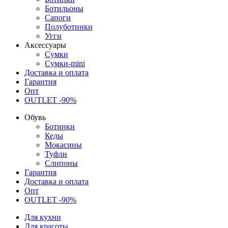
Ботильоны
Сапоги
Полуботинки
Угги
Аксессуары
Сумки
Сумки-mini
Доставка и оплата
Гарантия
Опт
OUTLET -90%
Обувь
Ботинки
Кеды
Мокасины
Туфли
Слипоны
Гарантия
Доставка и оплата
Опт
OUTLET -90%
Для кухни
Для красоты