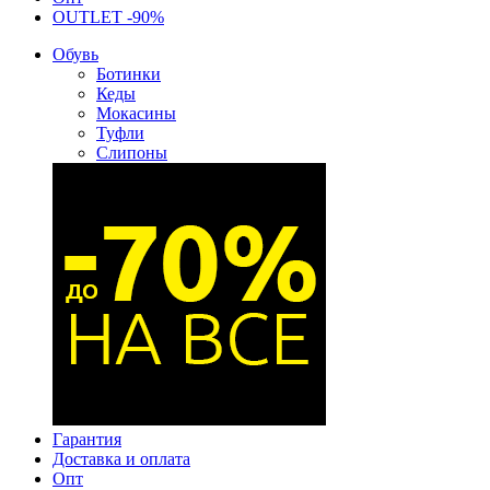
OUTLET -90%
Обувь
Ботинки
Кеды
Мокасины
Туфли
Слипоны
Гарантия
Доставка и оплата
Опт