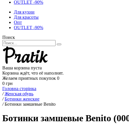
OUTLET -90%
Для кухни
Для красоты
Опт
OUTLET -90%
Поиск
Ваша корзина пуста
Корзина ждёт, что её наполнят.
Желаем приятных покупок
0
0 грн
Головна сторінка
/
Женская обувь
/
Ботинки женские
/
Ботинки замшевые Benito
Ботинки замшевые Benito (00