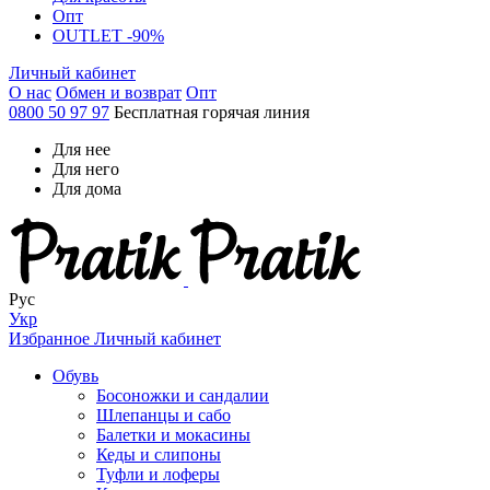
Опт
OUTLET -90%
Личный кабинет
О нас
Обмен и возврат
Опт
0800 50 97 97
Бесплатная горячая линия
Для нее
Для него
Для дома
Рус
Укр
Избранное
Личный кабинет
Обувь
Босоножки и сандалии
Шлепанцы и сабо
Балетки и мокасины
Кеды и слипоны
Туфли и лоферы