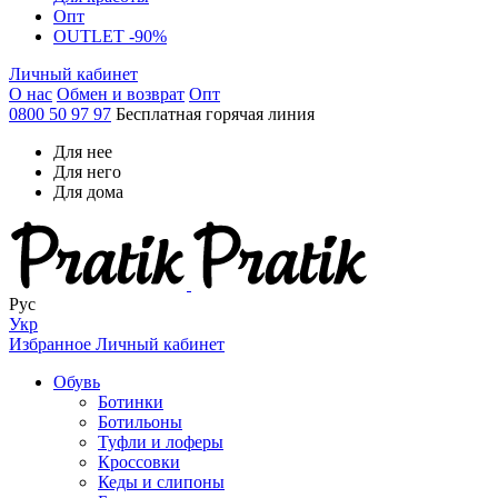
Опт
OUTLET -90%
Личный кабинет
О нас
Обмен и возврат
Опт
0800 50 97 97
Бесплатная горячая линия
Для нее
Для него
Для дома
Рус
Укр
Избранное
Личный кабинет
Обувь
Ботинки
Ботильоны
Туфли и лоферы
Кроссовки
Кеды и слипоны