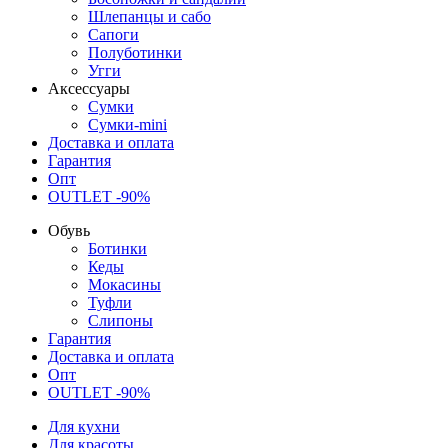
Шлепанцы и сабо
Сапоги
Полуботинки
Угги
Аксессуары
Сумки
Сумки-mini
Доставка и оплата
Гарантия
Опт
OUTLET -90%
Обувь
Ботинки
Кеды
Мокасины
Туфли
Слипоны
Гарантия
Доставка и оплата
Опт
OUTLET -90%
Для кухни
Для красоты