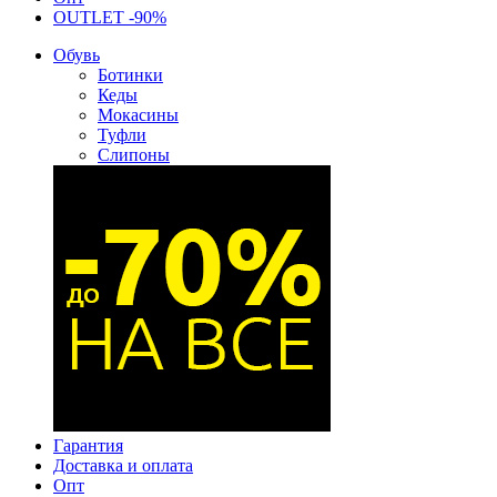
OUTLET -90%
Обувь
Ботинки
Кеды
Мокасины
Туфли
Слипоны
Гарантия
Доставка и оплата
Опт