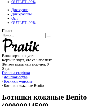
OUTLET -90%
Для кухни
Для красоты
Опт
OUTLET -90%
Поиск
Ваша корзина пуста
Корзина ждёт, что её наполнят.
Желаем приятных покупок
0
0 грн
Головна сторінка
/
Женская обувь
/
Ботинки женские
/
Ботинки кожаные Benito
Ботинки кожаные Benito
(00000014500)