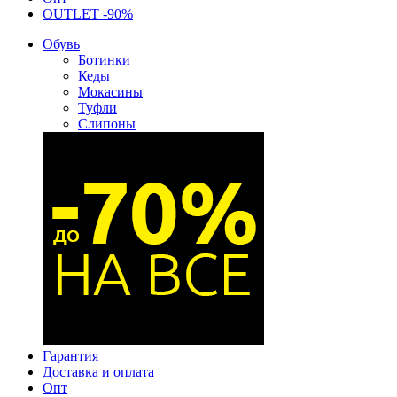
OUTLET -90%
Обувь
Ботинки
Кеды
Мокасины
Туфли
Слипоны
Гарантия
Доставка и оплата
Опт