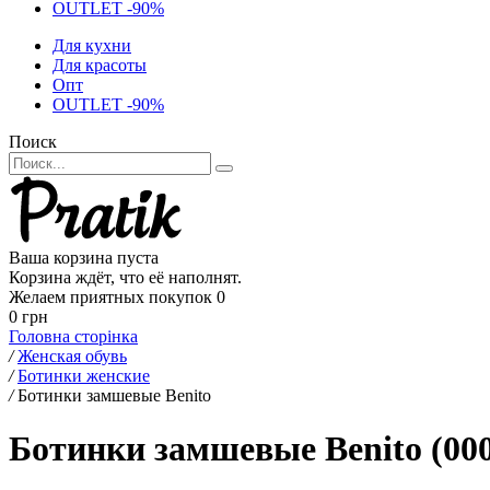
OUTLET -90%
Для кухни
Для красоты
Опт
OUTLET -90%
Поиск
Ваша корзина пуста
Корзина ждёт, что её наполнят.
Желаем приятных покупок
0
0 грн
Головна сторінка
/
Женская обувь
/
Ботинки женские
/
Ботинки замшевые Benito
Ботинки замшевые Benito (00