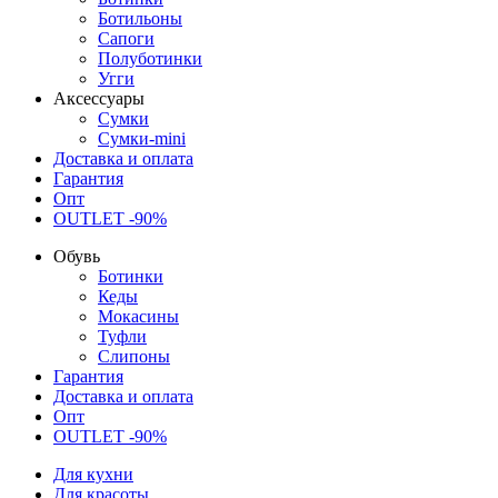
Ботильоны
Сапоги
Полуботинки
Угги
Аксессуары
Сумки
Сумки-mini
Доставка и оплата
Гарантия
Опт
OUTLET -90%
Обувь
Ботинки
Кеды
Мокасины
Туфли
Слипоны
Гарантия
Доставка и оплата
Опт
OUTLET -90%
Для кухни
Для красоты