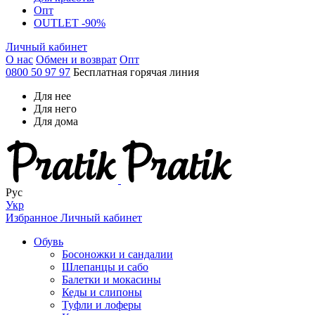
Опт
OUTLET -90%
Личный кабинет
О нас
Обмен и возврат
Опт
0800 50 97 97
Бесплатная горячая линия
Для нее
Для него
Для дома
Рус
Укр
Избранное
Личный кабинет
Обувь
Босоножки и сандалии
Шлепанцы и сабо
Балетки и мокасины
Кеды и слипоны
Туфли и лоферы