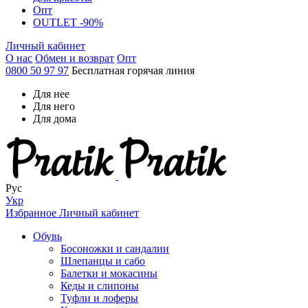
Опт
OUTLET -90%
Личный кабинет
О нас
Обмен и возврат
Опт
0800 50 97 97
Бесплатная горячая линия
Для нее
Для него
Для дома
Рус
Укр
Избранное
Личный кабинет
Обувь
Босоножки и сандалии
Шлепанцы и сабо
Балетки и мокасины
Кеды и слипоны
Туфли и лоферы