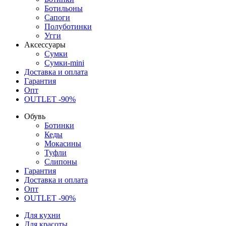
Ботильоны
Сапоги
Полуботинки
Угги
Аксессуары
Сумки
Сумки-mini
Доставка и оплата
Гарантия
Опт
OUTLET -90%
Обувь
Ботинки
Кеды
Мокасины
Туфли
Слипоны
Гарантия
Доставка и оплата
Опт
OUTLET -90%
Для кухни
Для красоты