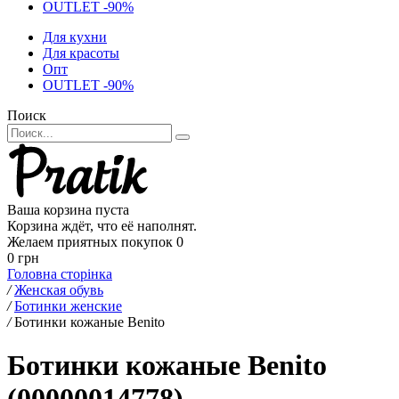
OUTLET -90%
Для кухни
Для красоты
Опт
OUTLET -90%
Поиск
Ваша корзина пуста
Корзина ждёт, что её наполнят.
Желаем приятных покупок
0
0 грн
Головна сторінка
/
Женская обувь
/
Ботинки женские
/
Ботинки кожаные Benito
Ботинки кожаные Benito
(00000014778)