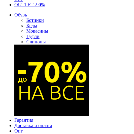
OUTLET -90%
Обувь
Ботинки
Кеды
Мокасины
Туфли
Слипоны
Гарантия
Доставка и оплата
Опт