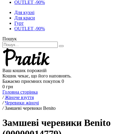
OUTLET -90%
Для кухні
Для краси
Гурт
OUTLET -90%
Пошук
Ваш кошик порожній
Кошик чекає, що його наповнять.
Бажаємо приємних покупок
0
0 грн
Головна сторінка
/
Жіноче взуття
/
Черевики жіночі
/
Замшеві черевики Benito
Замшеві черевики Benito
(00000014779)