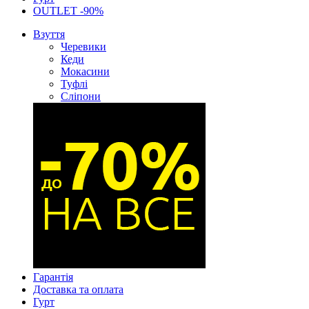
OUTLET -90%
Взуття
Черевики
Кеди
Мокасини
Туфлі
Сліпони
Гарантія
Доставка та оплата
Гурт