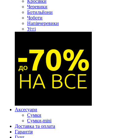
Кросівки
Черевики
Ботильйони
Чоботи
Напівчеревики
Уггі
Аксесуари
Сумки
Сумки-mini
Доставка та оплата
Гарантія
Гурт