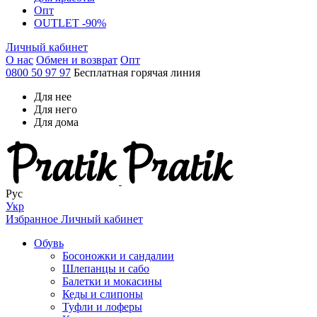
Опт
OUTLET -90%
Личный кабинет
О нас
Обмен и возврат
Опт
0800 50 97 97
Бесплатная горячая линия
Для нее
Для него
Для дома
Рус
Укр
Избранное
Личный кабинет
Обувь
Босоножки и сандалии
Шлепанцы и сабо
Балетки и мокасины
Кеды и слипоны
Туфли и лоферы