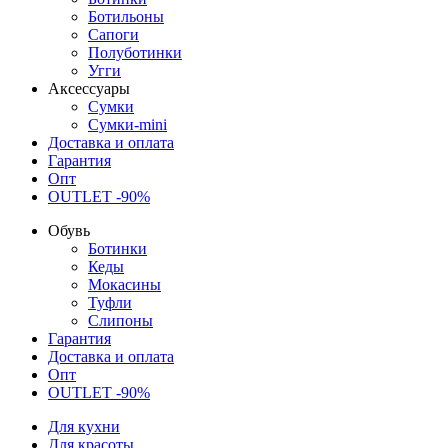
Ботильоны
Сапоги
Полуботинки
Угги
Аксессуары
Сумки
Сумки-mini
Доставка и оплата
Гарантия
Опт
OUTLET -90%
Обувь
Ботинки
Кеды
Мокасины
Туфли
Слипоны
Гарантия
Доставка и оплата
Опт
OUTLET -90%
Для кухни
Для красоты