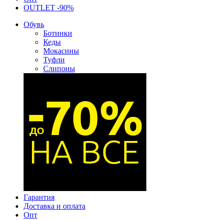
OUTLET -90%
Обувь
Ботинки
Кеды
Мокасины
Туфли
Слипоны
Гарантия
Доставка и оплата
Опт