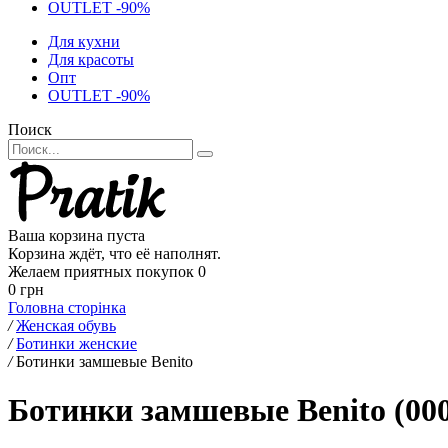
OUTLET -90%
Для кухни
Для красоты
Опт
OUTLET -90%
Поиск
Ваша корзина пуста
Корзина ждёт, что её наполнят.
Желаем приятных покупок
0
0 грн
Головна сторінка
/
Женская обувь
/
Ботинки женские
/
Ботинки замшевые Benito
Ботинки замшевые Benito (00