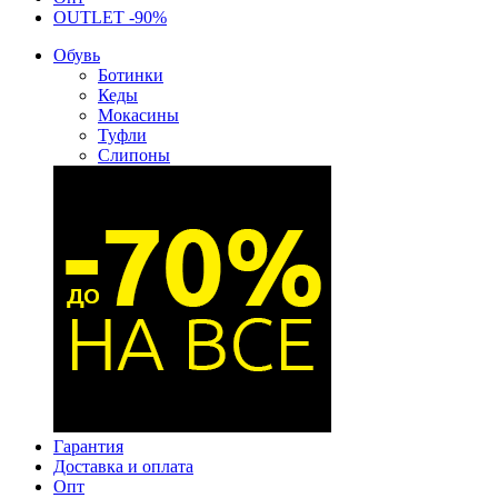
OUTLET -90%
Обувь
Ботинки
Кеды
Мокасины
Туфли
Слипоны
Гарантия
Доставка и оплата
Опт