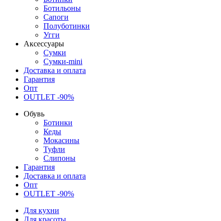
Ботильоны
Сапоги
Полуботинки
Угги
Аксессуары
Сумки
Сумки-mini
Доставка и оплата
Гарантия
Опт
OUTLET -90%
Обувь
Ботинки
Кеды
Мокасины
Туфли
Слипоны
Гарантия
Доставка и оплата
Опт
OUTLET -90%
Для кухни
Для красоты