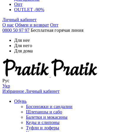
Опт
OUTLET -90%
Личный кабинет
О нас
Обмен и возврат
Опт
0800 50 97 97
Бесплатная горячая линия
Для нее
Для него
Для дома
Рус
Укр
Избранное
Личный кабинет
Обувь
Босоножки и сандалии
Шлепанцы и сабо
Балетки и мокасины
Кеды и слипоны
Туфли и лоферы