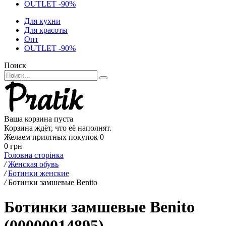
OUTLET -90%
Для кухни
Для красоты
Опт
OUTLET -90%
Поиск
Ваша корзина пуста
Корзина ждёт, что её наполнят.
Желаем приятных покупок
0
0 грн
Головна сторінка
/
Женская обувь
/
Ботинки женские
/
Ботинки замшевые Benito
Ботинки замшевые Benito
(00000014895)