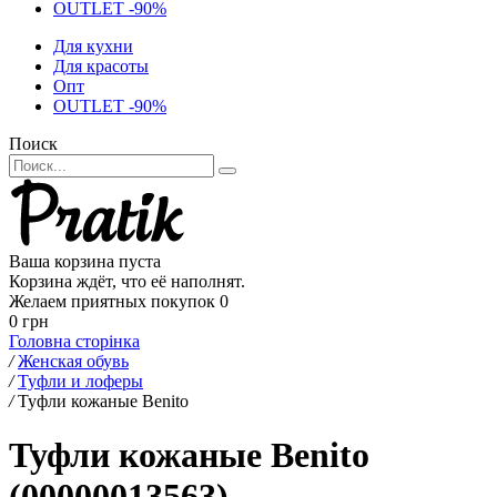
OUTLET -90%
Для кухни
Для красоты
Опт
OUTLET -90%
Поиск
Ваша корзина пуста
Корзина ждёт, что её наполнят.
Желаем приятных покупок
0
0 грн
Головна сторінка
/
Женская обувь
/
Туфли и лоферы
/
Туфли кожаные Benito
Туфли кожаные Benito
(00000013563)