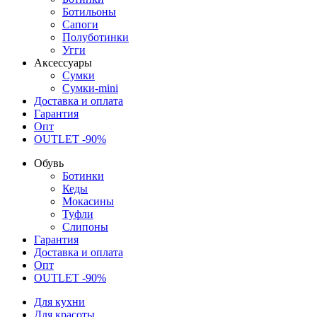
Ботильоны
Сапоги
Полуботинки
Угги
Аксессуары
Сумки
Сумки-mini
Доставка и оплата
Гарантия
Опт
OUTLET -90%
Обувь
Ботинки
Кеды
Мокасины
Туфли
Слипоны
Гарантия
Доставка и оплата
Опт
OUTLET -90%
Для кухни
Для красоты