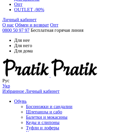
Опт
OUTLET -90%
Личный кабинет
О нас
Обмен и возврат
Опт
0800 50 97 97
Бесплатная горячая линия
Для нее
Для него
Для дома
Рус
Укр
Избранное
Личный кабинет
Обувь
Босоножки и сандалии
Шлепанцы и сабо
Балетки и мокасины
Кеды и слипоны
Туфли и лоферы