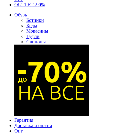
OUTLET -90%
Обувь
Ботинки
Кеды
Мокасины
Туфли
Слипоны
Гарантия
Доставка и оплата
Опт