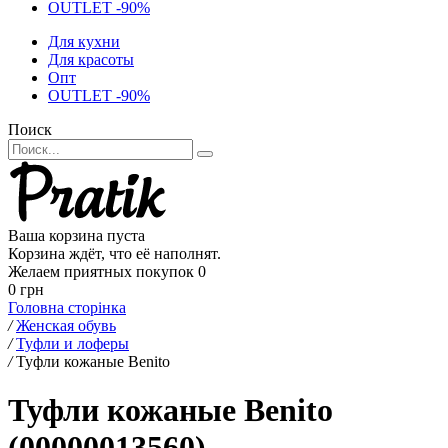
OUTLET -90%
Для кухни
Для красоты
Опт
OUTLET -90%
Поиск
Ваша корзина пуста
Корзина ждёт, что её наполнят.
Желаем приятных покупок
0
0 грн
Головна сторінка
/
Женская обувь
/
Туфли и лоферы
/
Туфли кожаные Benito
Туфли кожаные Benito
(00000013560)