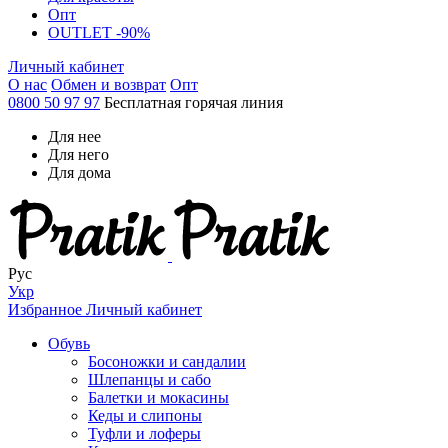
Опт
OUTLET -90%
Личный кабинет
О нас
Обмен и возврат
Опт
0800 50 97 97
Бесплатная горячая линия
Для нее
Для него
Для дома
Рус
Укр
Избранное
Личный кабинет
Обувь
Босоножки и сандалии
Шлепанцы и сабо
Балетки и мокасины
Кеды и слипоны
Туфли и лоферы