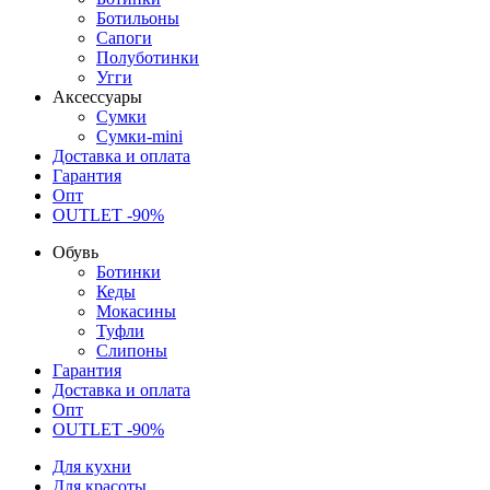
Ботильоны
Сапоги
Полуботинки
Угги
Аксессуары
Сумки
Сумки-mini
Доставка и оплата
Гарантия
Опт
OUTLET -90%
Обувь
Ботинки
Кеды
Мокасины
Туфли
Слипоны
Гарантия
Доставка и оплата
Опт
OUTLET -90%
Для кухни
Для красоты