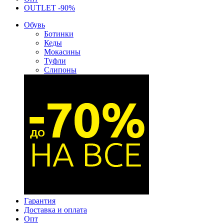
OUTLET -90%
Обувь
Ботинки
Кеды
Мокасины
Туфли
Слипоны
Гарантия
Доставка и оплата
Опт