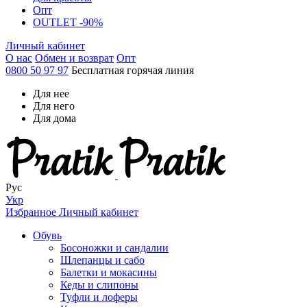
Опт
OUTLET -90%
Личный кабинет
О нас
Обмен и возврат
Опт
0800 50 97 97
Бесплатная горячая линия
Для нее
Для него
Для дома
Рус
Укр
Избранное
Личный кабинет
Обувь
Босоножки и сандалии
Шлепанцы и сабо
Балетки и мокасины
Кеды и слипоны
Туфли и лоферы