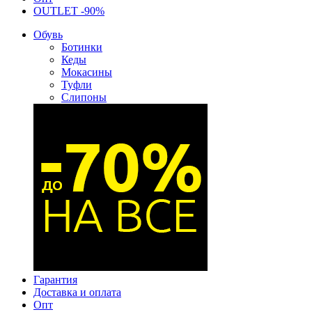
OUTLET -90%
Обувь
Ботинки
Кеды
Мокасины
Туфли
Слипоны
Гарантия
Доставка и оплата
Опт