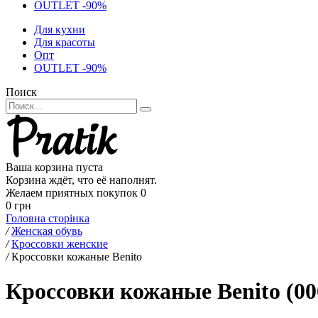
OUTLET -90%
Для кухни
Для красоты
Опт
OUTLET -90%
Поиск
Ваша корзина пуста
Корзина ждёт, что её наполнят.
Желаем приятных покупок
0
0 грн
Головна сторінка
/
Женская обувь
/
Кроссовки женские
/
Кроссовки кожаные Benito
Кроссовки кожаные Benito (00