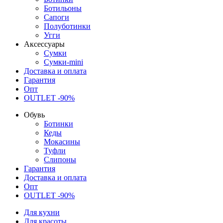
Ботильоны
Сапоги
Полуботинки
Угги
Аксессуары
Сумки
Сумки-mini
Доставка и оплата
Гарантия
Опт
OUTLET -90%
Обувь
Ботинки
Кеды
Мокасины
Туфли
Слипоны
Гарантия
Доставка и оплата
Опт
OUTLET -90%
Для кухни
Для красоты