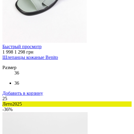
Быстрый просмотр
1 998
1 298 грн
Шлепанцы кожаные Benito
Размер
36
36
Добавить в корзину
25
Лето2025
-36%