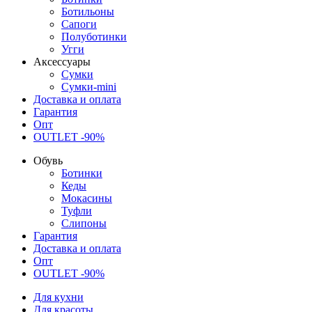
Ботильоны
Сапоги
Полуботинки
Угги
Аксессуары
Сумки
Сумки-mini
Доставка и оплата
Гарантия
Опт
OUTLET -90%
Обувь
Ботинки
Кеды
Мокасины
Туфли
Слипоны
Гарантия
Доставка и оплата
Опт
OUTLET -90%
Для кухни
Для красоты