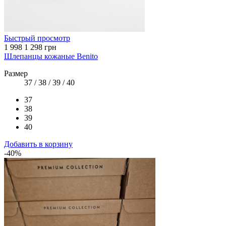
Быстрый просмотр
1 998
1 298 грн
Шлепанцы кожаные Benito
Размер
37 / 38 / 39 / 40
37
38
39
40
Добавить в корзину
-40%