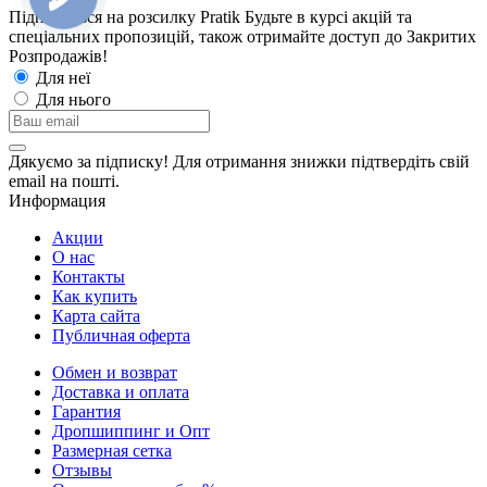
Підпишіться на розсилку Pratik
Будьте в курсі акцій та
спеціальних пропозицій, також отримайте доступ до Закритих
Розпродажiв!
Для неї
Для нього
Дякуємо за підписку! Для отримання знижки підтвердіть свій
email на пошті.
Информация
Акции
О нас
Контакты
Как купить
Карта сайта
Публичная оферта
Обмен и возврат
Доставка и оплата
Гарантия
Дропшиппинг и Опт
Размерная сетка
Отзывы