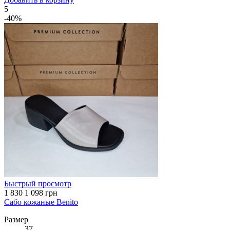
5
-40%
Быстрый просмотр
1 830
1 098 грн
Сабо кожаные Benito
Размер
37