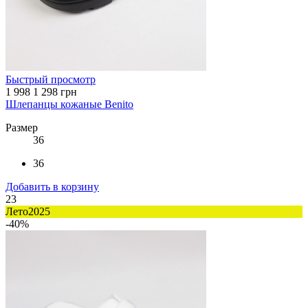
Быстрый просмотр
1 998
1 298 грн
Шлепанцы кожаные Benito
Размер
36
36
Добавить в корзину
23
Лето2025
-40%