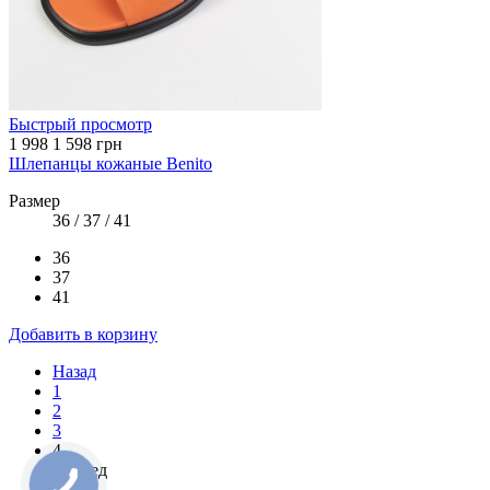
Быстрый просмотр
1 998
1 598 грн
Шлепанцы кожаные Benito
Размер
36 / 37 / 41
36
37
41
Добавить в корзину
Назад
1
2
3
4
Вперед