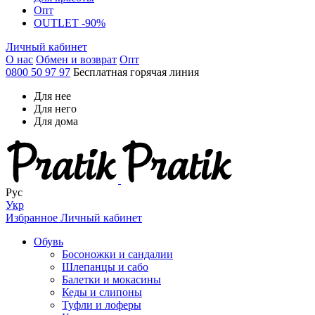
Опт
OUTLET -90%
Личный кабинет
О нас
Обмен и возврат
Опт
0800 50 97 97
Бесплатная горячая линия
Для нее
Для него
Для дома
Рус
Укр
Избранное
Личный кабинет
Обувь
Босоножки и сандалии
Шлепанцы и сабо
Балетки и мокасины
Кеды и слипоны
Туфли и лоферы