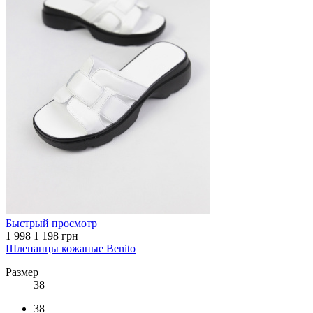
Быстрый просмотр
1 998
1 198 грн
Шлепанцы кожаные Benito
Размер
38
38