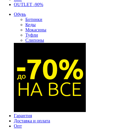
OUTLET -90%
Обувь
Ботинки
Кеды
Мокасины
Туфли
Слипоны
Гарантия
Доставка и оплата
Опт