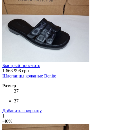
Быстрый просмотр
1 663
998 грн
Шлепанцы кожаные Benito
Размер
37
37
Добавить в корзину
1
-40%