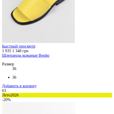
Быстрый просмотр
1 935
1 348 грн
Шлепанцы кожаные Benito
Размер
36
36
Добавить в корзину
63
Лето2026
-20%