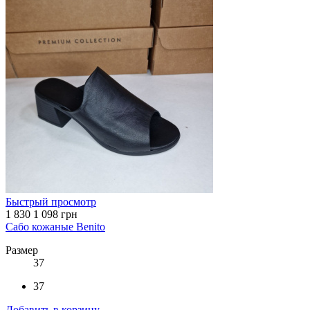
Быстрый просмотр
1 830
1 098 грн
Сабо кожаные Benito
Размер
37
37
Добавить в корзину