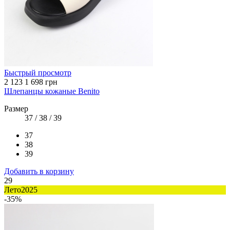
Быстрый просмотр
2 123
1 698 грн
Шлепанцы кожаные Benito
Размер
37 / 38 / 39
37
38
39
Добавить в корзину
29
Лето2025
-35%