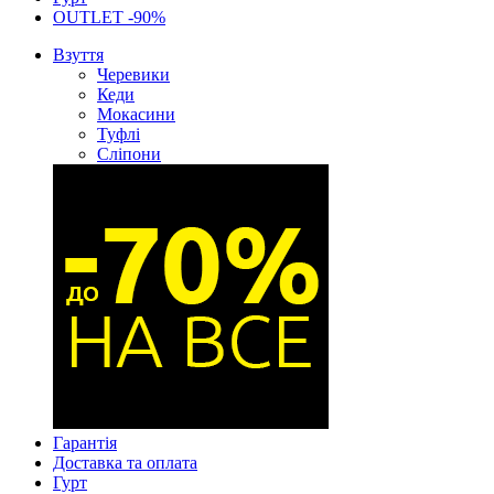
OUTLET -90%
Взуття
Черевики
Кеди
Мокасини
Туфлі
Сліпони
Гарантія
Доставка та оплата
Гурт