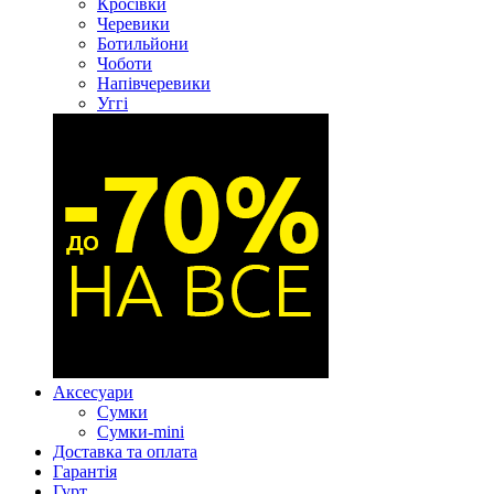
Кросівки
Черевики
Ботильйони
Чоботи
Напівчеревики
Уггі
Аксесуари
Сумки
Сумки-mini
Доставка та оплата
Гарантія
Гурт