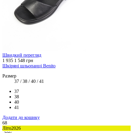
Швидкий перегляд
1 935
1 548 грн
Шкіряні шльопанці Benito
Размер
37 / 38 / 40 / 41
37
38
40
41
Додати до кошику
68
Літо2026