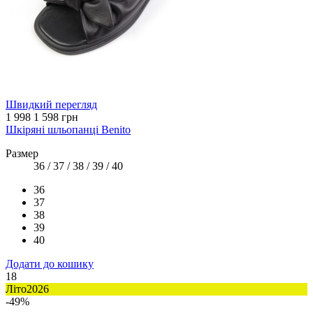
Швидкий перегляд
1 998
1 598 грн
Шкіряні шльопанці Benito
Размер
36 / 37 / 38 / 39 / 40
36
37
38
39
40
Додати до кошику
18
Літо2026
-49%