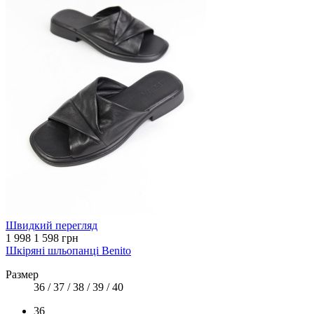
Швидкий перегляд
1 998
1 598 грн
Шкіряні шльопанці Benito
Размер
36 / 37 / 38 / 39 / 40
36