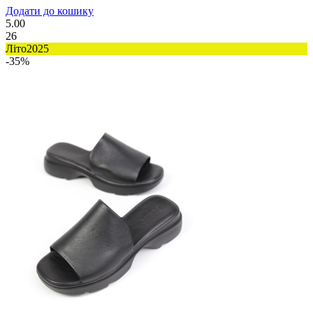
Додати до кошику
5.00
26
Літо2025
-35%