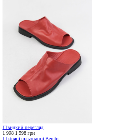
Швидкий перегляд
1 998
1 598 грн
Шкіряні шльопанці Benito