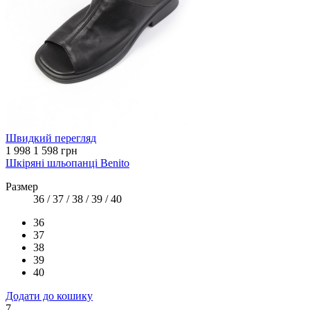
Швидкий перегляд
1 998
1 598 грн
Шкіряні шльопанці Benito
Размер
36 / 37 / 38 / 39 / 40
36
37
38
39
40
Додати до кошику
7