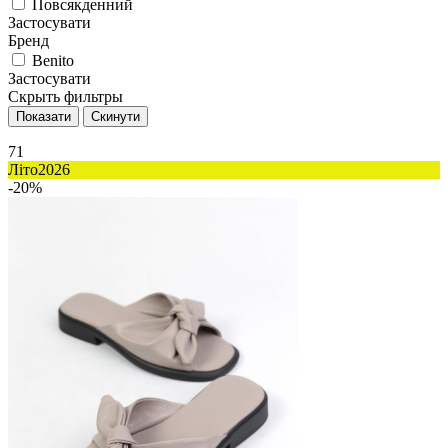
Повсякденний
Застосувати
Бренд
Benito
Застосувати
Скрыть фильтры
71
Літо2026
-20%