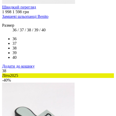
Швидкий перегляд
1 998
1 598 грн
Замшеві шльопанці Benito
Размер
36 / 37 / 38 / 39 / 40
36
37
38
39
40
Додати до кошику
38
Літо2025
-40%