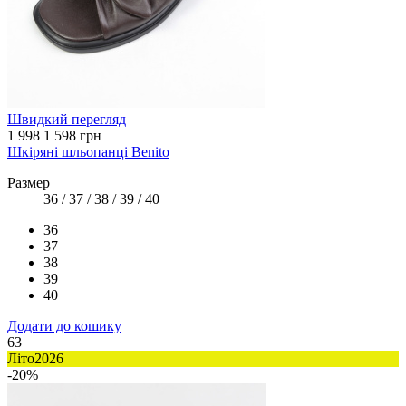
Швидкий перегляд
1 998
1 598 грн
Шкіряні шльопанці Benito
Размер
36 / 37 / 38 / 39 / 40
36
37
38
39
40
Додати до кошику
63
Літо2026
-20%