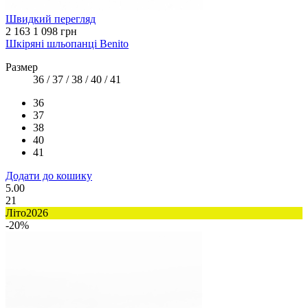
Швидкий перегляд
2 163
1 098 грн
Шкіряні шльопанці Benito
Размер
36 / 37 / 38 / 40 / 41
36
37
38
40
41
Додати до кошику
5.00
21
Літо2026
-20%