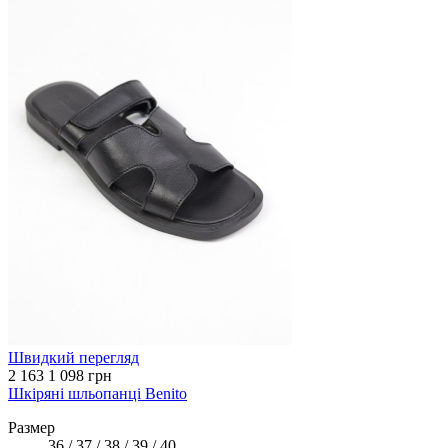
Швидкий перегляд
2 163
1 098 грн
Шкіряні шльопанці Benito
Размер
36 / 37 / 38 / 39 / 40