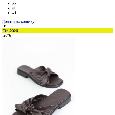
38
40
41
Додати до кошику
18
Літо2026
-20%