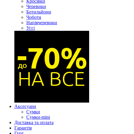
Кросівки
Черевики
Ботильйони
Чоботи
Напівчеревики
Уггі
Аксесуари
Сумки
Сумки-mini
Доставка та оплата
Гарантія
Гурт