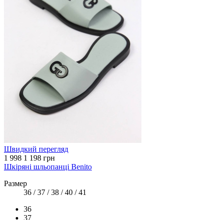
Швидкий перегляд
1 998
1 198 грн
Шкіряні шльопанці Benito
Размер
36 / 37 / 38 / 40 / 41
36
37