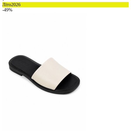
Літо2026
-49%