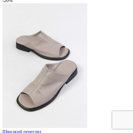
-20%
Швидкий перегляд