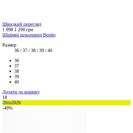
Швидкий перегляд
1 998
1 298 грн
Шкіряні шльопанці Benito
Размер
36 / 37 / 38 / 39 / 40
36
37
38
39
40
Додати до кошику
18
Літо2026
-49%