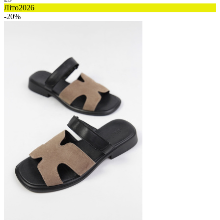
Літо2026
-20%