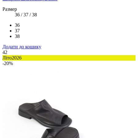
Размер
36 / 37 / 38
36
37
38
Додати до кошику
42
Літо2026
-20%