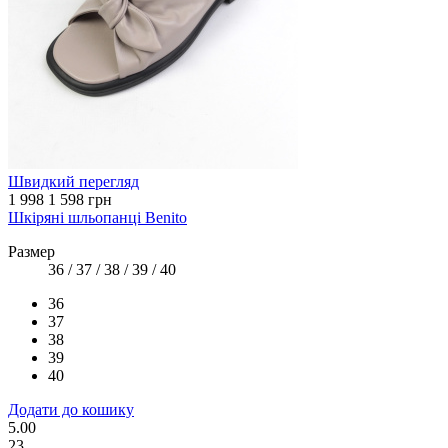
Швидкий перегляд
1 998
1 598 грн
Шкіряні шльопанці Benito
Размер
36 / 37 / 38 / 39 / 40
36
37
38
39
40
Додати до кошику
5.00
23