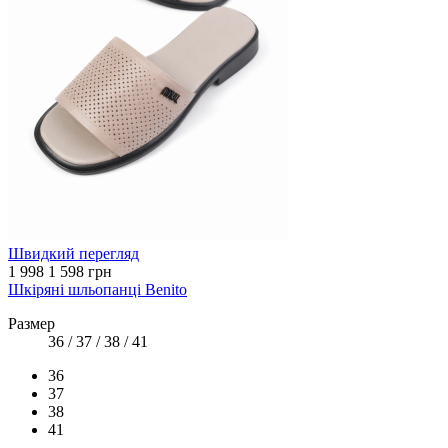
Швидкий перегляд
1 998
1 598 грн
Шкіряні шльопанці Benito
Размер
36 / 37 / 38 / 41
36
37
38
41