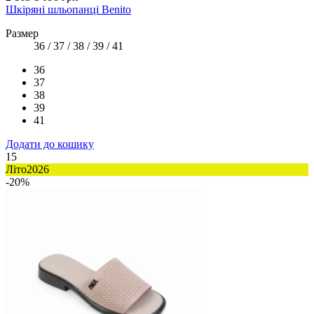
Шкіряні шльопанці Benito
Размер
36 / 37 / 38 / 39 / 41
36
37
38
39
41
Додати до кошику
15
Літо2026
-20%