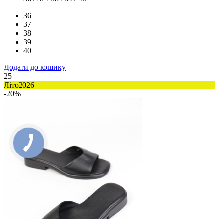
36
37
38
39
40
Додати до кошику
25
Літо2026
-20%