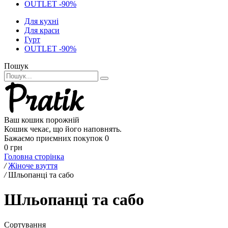
OUTLET -90%
Для кухні
Для краси
Гурт
OUTLET -90%
Пошук
Ваш кошик порожній
Кошик чекає, що його наповнять.
Бажаємо приємних покупок
0
0 грн
Головна сторінка
/
Жіноче взуття
/
Шльопанці та сабо
Шльопанці та сабо
Сортування