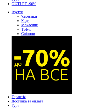
OUTLET -90%
Взуття
Черевики
Кеди
Мокасини
Туфлі
Сліпони
Гарантія
Доставка та оплата
Гурт