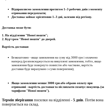
Відправляємо замовлення протягом 1–3 робочих днів з моменту
отримання передоплати;
Доставка займає орієнтовно 1–3 дні, залежно від регіону.
Доставка може бути:
1. На відділення "Нової пошти";
2. Кур'єром "Нової пошти" до дверей.
Вартість доставки:
Безкоштовно - якщо замовлення на суму від 3000 грн і оплачено
наперед (розповсюджується на викуплені замовлення, тобто, якщо
замовлення буде повернуто повністю або частково, вартість
доставки буде вирахувано з суми повернення);
Якщо замовлення менше 3000 грн або обрано оплату при
отриманні - вартість доставки та післяплати сплачує покупець (за
тарифами "Нової пошти").
Термін зберігання
посилки на відділенні -
5 днів
. Потім вона
повертається на склад.