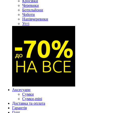
Кросівки
Черевики
Ботильйони
Чоботи
Напівчеревики
Уггі
Аксесуари
Сумки
Сумки-mini
Доставка та оплата
Гарантія
Гурт