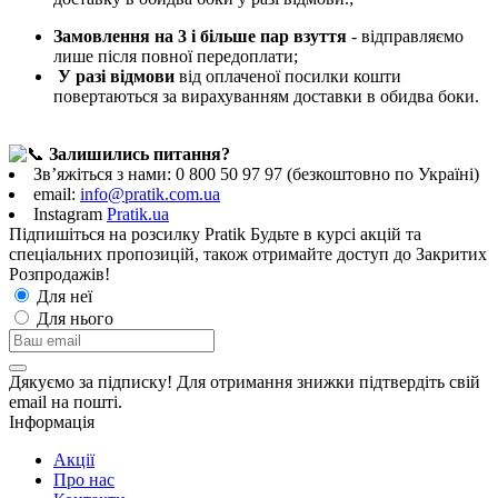
Замовлення на 3 і більше пар взуття
- відправляємо
лише після повної передоплати;
У разі відмови
від оплаченої посилки кошти
повертаються за вирахуванням доставки в обидва боки.
Залишились питання?
Зв’яжіться з нами: 0 800 50 97 97 (безкоштовно по Україні)
email:
info@pratik.com.ua
Instagram
Рratik.ua
Підпишіться на розсилку Pratik
Будьте в курсі акцій та
спеціальних пропозицій, також отримайте доступ до Закритих
Розпродажiв!
Для неї
Для нього
Дякуємо за підписку! Для отримання знижки підтвердіть свій
email на пошті.
Інформація
Акції
Про нас