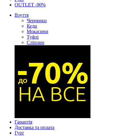
OUTLET -90%
Взуття
Черевики
Кеди
Мокасини
Туфлі
Сліпони
Гарантія
Доставка та оплата
Гурт