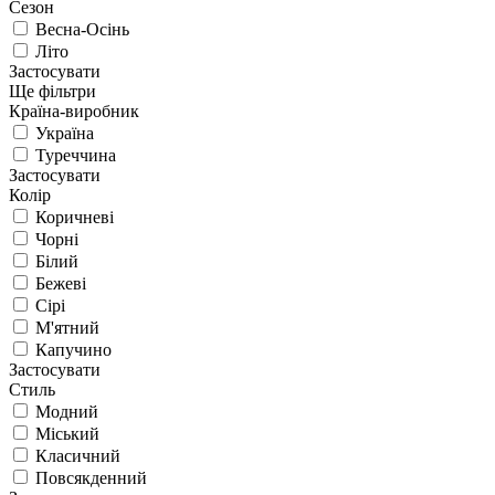
Сезон
Весна-Осінь
Літо
Застосувати
Ще фільтри
Країна-виробник
Україна
Туреччина
Застосувати
Колір
Коричневі
Чорні
Білий
Бежеві
Сірі
М'ятний
Капучино
Застосувати
Стиль
Модний
Міський
Класичний
Повсякденний