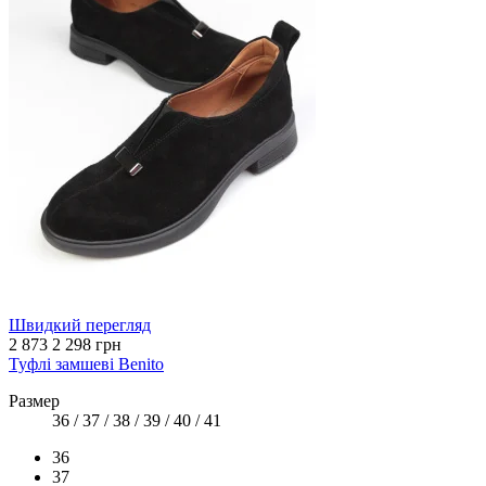
Швидкий перегляд
2 873
2 298 грн
Туфлі замшеві Benito
Размер
36 / 37 / 38 / 39 / 40 / 41
36
37