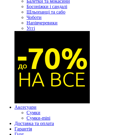
Балетки та мокасини
Босоніжки і сандалі
Шльопанці та сабо
Чоботи
Напівчеревики
Уггі
Аксесуари
Сумки
Сумки-mini
Доставка та оплата
Гарантія
Гурт