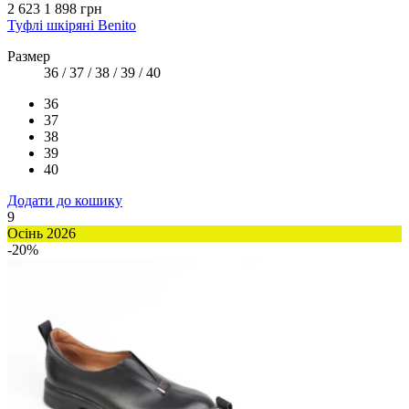
2 623
1 898 грн
Туфлі шкіряні Benito
Размер
36 / 37 / 38 / 39 / 40
36
37
38
39
40
Додати до кошику
9
Осінь 2026
-20%