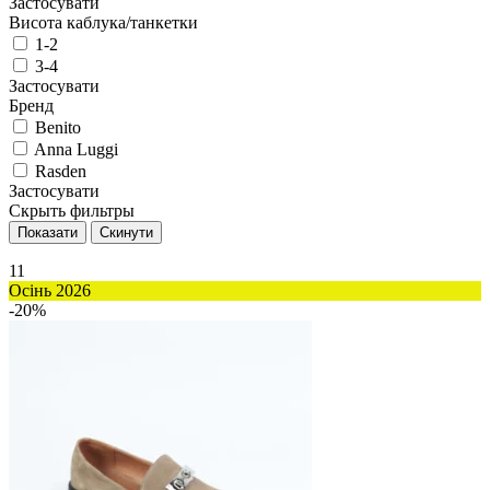
Застосувати
Висота каблука/танкетки
1-2
3-4
Застосувати
Бренд
Benito
Anna Luggi
Rasden
Застосувати
Скрыть фильтры
11
Осінь 2026
-20%