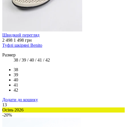
Швидкий перегляд
2 498
1 498 грн
Туфлі шкіряні Benito
Размер
38 / 39 / 40 / 41 / 42
38
39
40
41
42
Додати до кошику
13
Осінь 2026
-20%