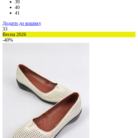
39
40
41
Додати до кошику
33
Весна 2026
-40%