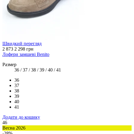
Швидкий перегляд
2 873
2 298 грн
Лофери замшеві Benito
Размер
36 / 37 / 38 / 39 / 40 / 41
36
37
38
39
40
41
Додати до кошику
46
Весна 2026
-28%