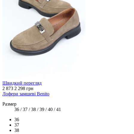
Швидкий перегляд
2 873
2 298 грн
Лофери замшеві Benito
Размер
36 / 37 / 38 / 39 / 40 / 41
36
37
38