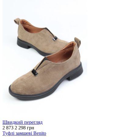
Швидкий перегляд
2 873
2 298 грн
Туфлі замшеві Benito