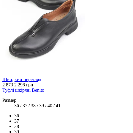
Швидкий перегляд
2 873
2 298 грн
Туфлі шкіряні Benito
Размер
36 / 37 / 38 / 39 / 40 / 41
36
37
38
39