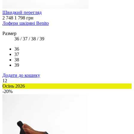
Швидкий перегляд
2 748
1 798 грн
Лофери шкіряні Benito
Размер
36 / 37 / 38 / 39
36
37
38
39
Додати до кошику
12
Осінь 2026
-20%