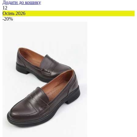
Додати до кошику
12
Осінь 2026
-20%