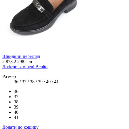
Швидкий перегляд
2 873
2 298 грн
Лофери замшеві Benito
Размер
36 / 37 / 38 / 39 / 40 / 41
36
37
38
39
40
41
Додати до кошику