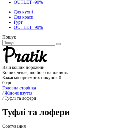
OUTLET -90%
Для кухні
Для краси
Гурт
OUTLET -90%
Пошук
Ваш кошик порожній
Кошик чекає, що його наповнять.
Бажаємо приємних покупок
0
0 грн
Головна сторінка
/
Жіноче взуття
/
Туфлі та лофери
Туфлі та лофери
Сортування