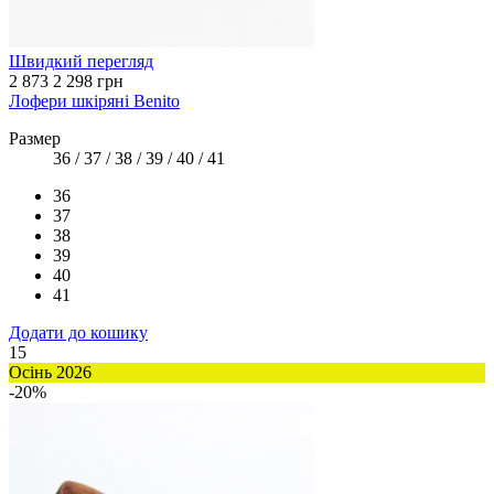
Швидкий перегляд
2 873
2 298 грн
Лофери шкіряні Benito
Размер
36 / 37 / 38 / 39 / 40 / 41
36
37
38
39
40
41
Додати до кошику
15
Осінь 2026
-20%