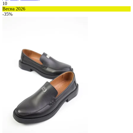
10
Весна 2026
-35%