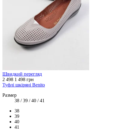
Швидкий перегляд
2 498
1 498 грн
Туфлі шкіряні Benito
Размер
38 / 39 / 40 / 41
38
39
40
41