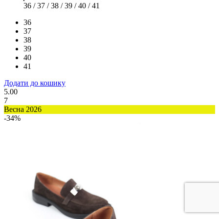
36 / 37 / 38 / 39 / 40 / 41
36
37
38
39
40
41
Додати до кошику
5.00
7
Весна 2026
-34%