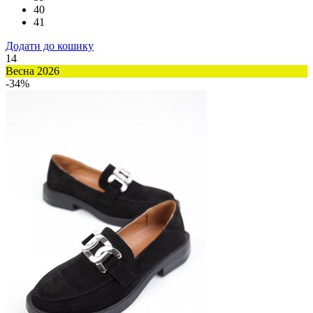
40
41
Додати до кошику
14
Весна 2026
-34%