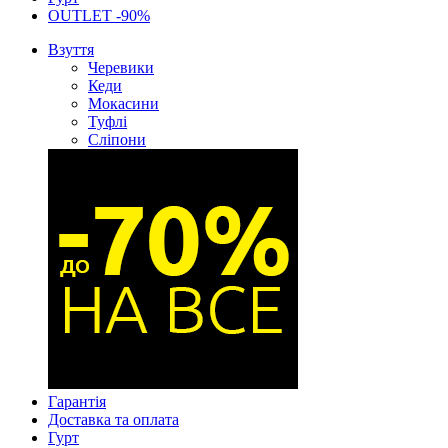
OUTLET -90%
Взуття
Черевики
Кеди
Мокасини
Туфлі
Сліпони
Гарантія
Доставка та оплата
Гурт