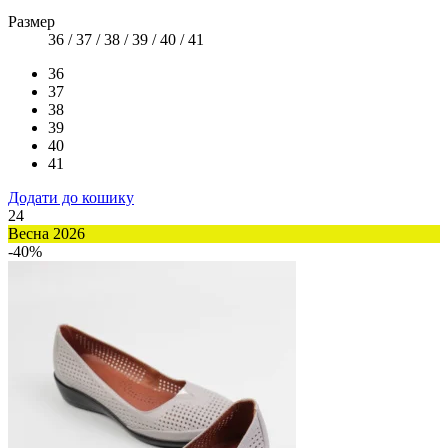
Размер
36 / 37 / 38 / 39 / 40 / 41
36
37
38
39
40
41
Додати до кошику
24
Весна 2026
-40%