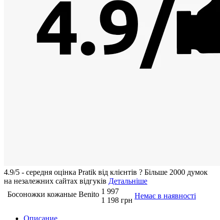
4.9/5 - середня оцiнка Pratik вiд клієнтів
?
Більше 2000 думок
на незалежних сайтах відгуків
Детальніше
1 997
Босоножки кожаные Benito
Немає в наявності
1 198 грн
Описание