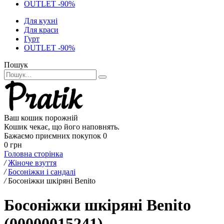
OUTLET -90%
Для кухні
Для краси
Гурт
OUTLET -90%
Пошук
Ваш кошик порожній
Кошик чекає, що його наповнять.
Бажаємо приємних покупок
0
0 грн
Головна сторінка
/
Жіноче взуття
/
Босоніжки і сандалі
/
Босоніжки шкіряні Benito
Босоніжки шкіряні Benito
(00000015241)