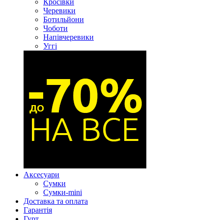
Кросівки
Черевики
Ботильйони
Чоботи
Напівчеревики
Уггі
Аксесуари
Сумки
Сумки-mini
Доставка та оплата
Гарантія
Гурт