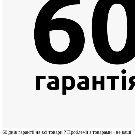
60 днiв гарантії на всi товари
?
Проблеми з товарами - не ваші