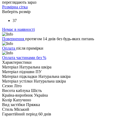
переглядають зараз
Розмірна сітка
Виберіть розмір
37
Немає в наявності
Повернення
протягом 14 днів без будь-яких питань
Оплата
після примірки
Оплата частинами без %
Характеристики
Матеріал
Натуральна шкіра
Матеріал підошви
ПУ
Матеріал підкладки
Натуральна шкіра
Матеріал устілки
Натуральна шкіра
Сезон
Літо
Висота каблука
Шість
Країна-виробник
Україна
Колір
Капучино
Вид застібки
Пряжка
Стиль
Міський
Гарантійний період
60 днів