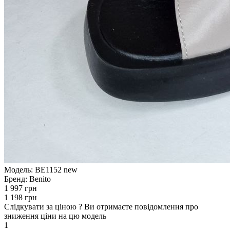
Модель:
BE1152 new
Бренд:
Benito
1 997 грн
1 198 грн
Слідкувати за ціною
?
Ви отримаєте повідомлення про
зниження ціни на цю модель
1