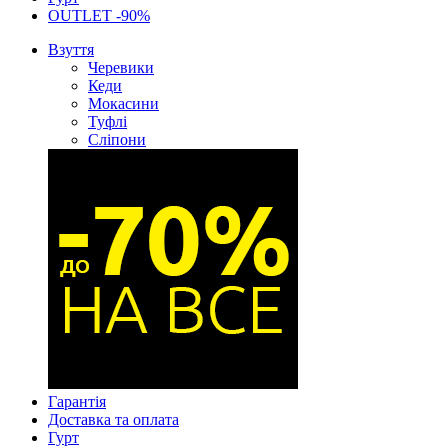
OUTLET -90%
Взуття
Черевики
Кеди
Мокасини
Туфлі
Сліпони
Гарантія
Доставка та оплата
Гурт