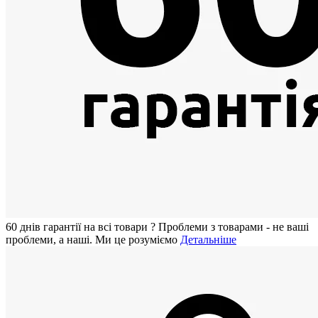
60 днiв гарантії на всi товари
?
Проблеми з товарами - не ваші
проблеми, а наші. Ми це розуміємо
Детальніше