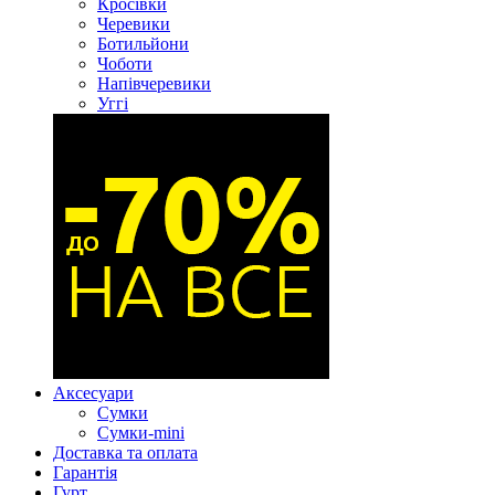
Кросівки
Черевики
Ботильйони
Чоботи
Напівчеревики
Уггі
Аксесуари
Сумки
Сумки-mini
Доставка та оплата
Гарантія
Гурт