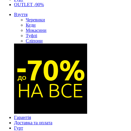
OUTLET -90%
Взуття
Черевики
Кеди
Мокасини
Туфлі
Сліпони
Гарантія
Доставка та оплата
Гурт