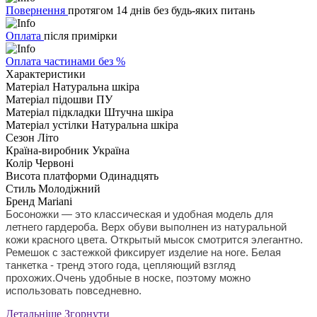
Повернення
протягом 14 днів без будь-яких питань
Оплата
після примірки
Оплата частинами без %
Характеристики
Матеріал
Натуральна шкіра
Матеріал підошви
ПУ
Матеріал підкладки
Штучна шкіра
Матеріал устілки
Натуральна шкіра
Сезон
Літо
Країна-виробник
Україна
Колір
Червоні
Висота платформи
Одинадцять
Стиль
Молодіжний
Бренд
Mariani
Босоножки — это классическая и удобная модель для
летнего гардероба. Верх обуви выполнен из натуральной
кожи красного цвета. Открытый мысок смотрится элегантно.
Ремешок с застежкой фиксирует изделие на ноге. Белая
танкетка - тренд этого года, цепляющий взгляд
прохожих.Очень удобные в носке, поэтому можно
использовать повседневно.
Детальніше
Згорнути