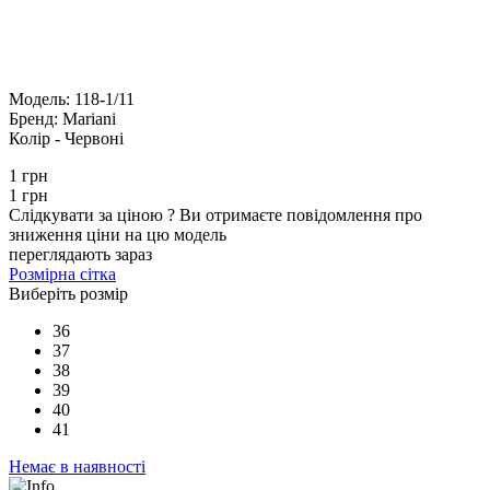
Модель:
118-1/11
Бренд:
Mariani
Колір -
Червоні
1 грн
1 грн
Слідкувати за ціною
?
Ви отримаєте повідомлення про
зниження ціни на цю модель
переглядають зараз
Розмірна сітка
Виберіть розмір
36
37
38
39
40
41
Немає в наявності