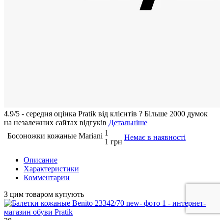
4.9/5 - середня оцiнка Pratik вiд клієнтів
?
Більше 2000 думок
на незалежних сайтах відгуків
Детальніше
1
Босоножки кожаные Mariani
Немає в наявності
1 грн
Описание
Характеристики
Комментарии
З цим товаром купують