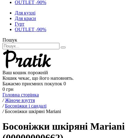
OUTLET -90%
Для кухні
Для краси
Гурт
OUTLET -90%
Пошук
Ваш кошик порожній
Кошик чекає, що його наповнять.
Бажаємо приємних покупок
0
0 грн
Головна сторінка
/
Жіноче взуття
/
Босоніжки і сандалі
/
Босоніжки шкіряні Mariani
Босоніжки шкіряні Mariani
(00000000662)