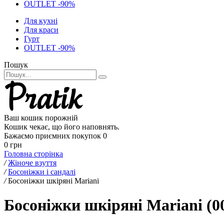
OUTLET -90%
Для кухні
Для краси
Гурт
OUTLET -90%
Пошук
Ваш кошик порожній
Кошик чекає, що його наповнять.
Бажаємо приємних покупок
0
0 грн
Головна сторінка
/
Жіноче взуття
/
Босоніжки і сандалі
/
Босоніжки шкіряні Mariani
Босоніжки шкіряні Mariani (0