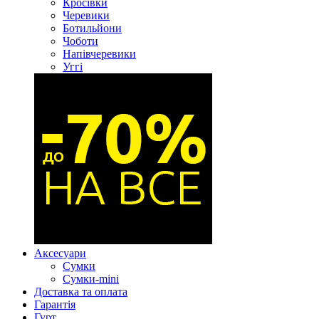
Кросівки
Черевики
Ботильйони
Чоботи
Напівчеревики
Уггі
Аксесуари
Сумки
Сумки-mini
Доставка та оплата
Гарантія
Гурт