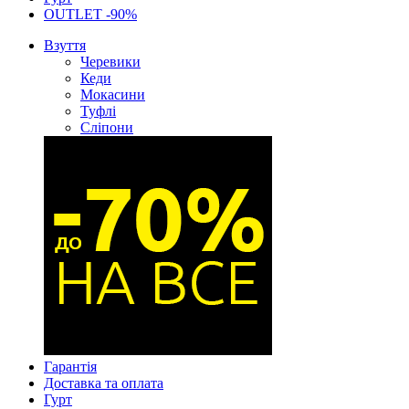
OUTLET -90%
Взуття
Черевики
Кеди
Мокасини
Туфлі
Сліпони
Гарантія
Доставка та оплата
Гурт