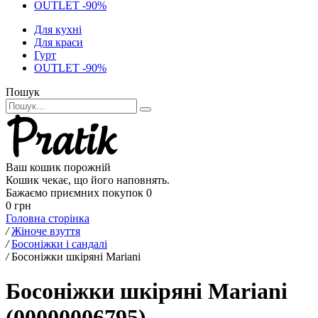
OUTLET -90%
Для кухні
Для краси
Гурт
OUTLET -90%
Пошук
Ваш кошик порожній
Кошик чекає, що його наповнять.
Бажаємо приємних покупок
0
0 грн
Головна сторінка
/
Жіноче взуття
/
Босоніжки і сандалі
/
Босоніжки шкіряні Mariani
Босоніжки шкіряні Mariani
(00000006795)