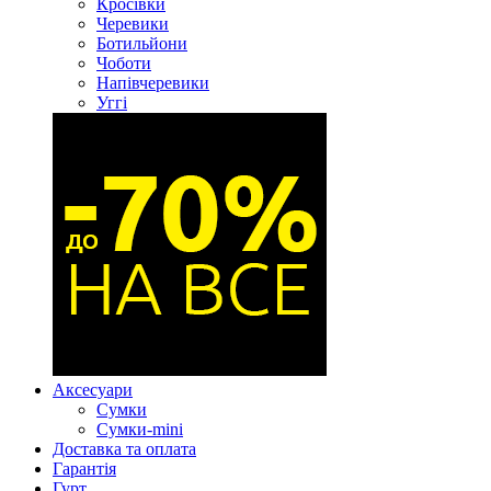
Кросівки
Черевики
Ботильйони
Чоботи
Напівчеревики
Уггі
Аксесуари
Сумки
Сумки-mini
Доставка та оплата
Гарантія
Гурт