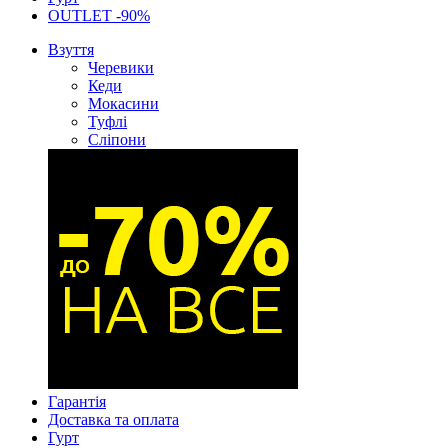
OUTLET -90%
Взуття
Черевики
Кеди
Мокасини
Туфлі
Сліпони
Гарантія
Доставка та оплата
Гурт