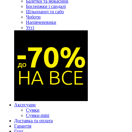
Балетки та мокасини
Босоніжки і сандалі
Шльопанці та сабо
Чоботи
Напівчеревики
Уггі
Аксесуари
Сумки
Сумки-mini
Доставка та оплата
Гарантія
Гурт