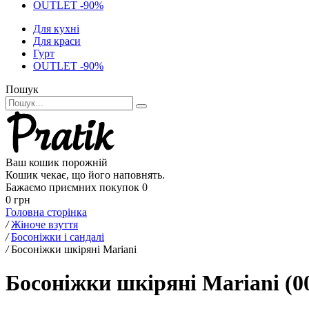
OUTLET -90%
Для кухні
Для краси
Гурт
OUTLET -90%
Пошук
Ваш кошик порожній
Кошик чекає, що його наповнять.
Бажаємо приємних покупок
0
0 грн
Головна сторінка
/
Жіноче взуття
/
Босоніжки і сандалі
/
Босоніжки шкіряні Mariani
Босоніжки шкіряні Mariani (0