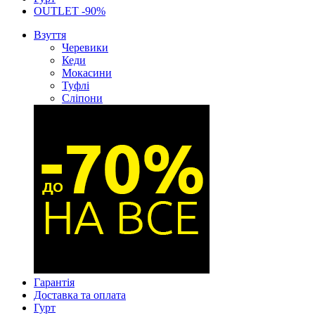
OUTLET -90%
Взуття
Черевики
Кеди
Мокасини
Туфлі
Сліпони
Гарантія
Доставка та оплата
Гурт