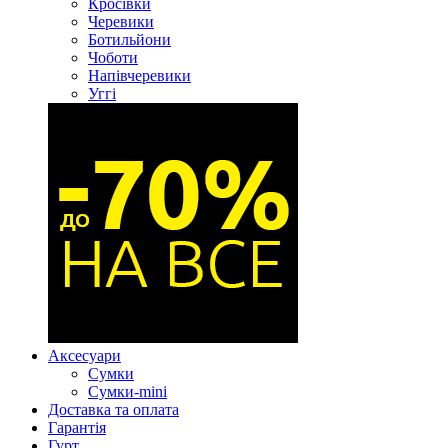
Кросівки
Черевики
Ботильйони
Чоботи
Напівчеревики
Уггі
Аксесуари
Сумки
Сумки-mini
Доставка та оплата
Гарантія
Гурт