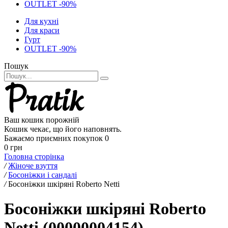
OUTLET -90%
Для кухні
Для краси
Гурт
OUTLET -90%
Пошук
Ваш кошик порожній
Кошик чекає, що його наповнять.
Бажаємо приємних покупок
0
0 грн
Головна сторінка
/
Жіноче взуття
/
Босоніжки і сандалі
/
Босоніжки шкіряні Roberto Netti
Босоніжки шкіряні Roberto
Netti (00000004154)