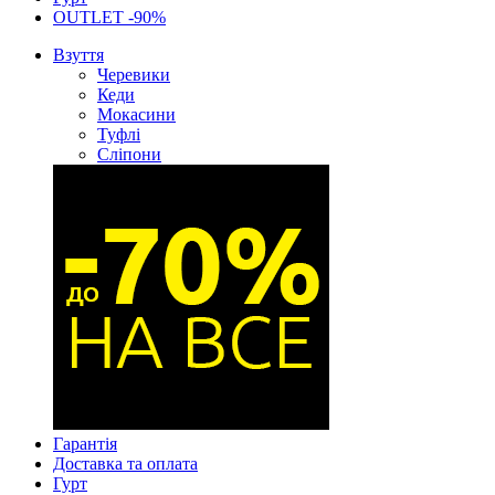
OUTLET -90%
Взуття
Черевики
Кеди
Мокасини
Туфлі
Сліпони
Гарантія
Доставка та оплата
Гурт