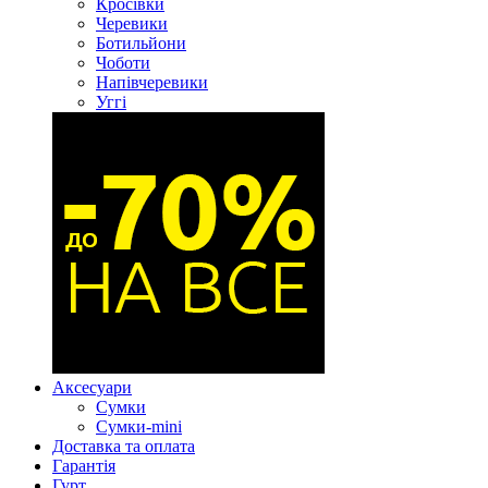
Кросівки
Черевики
Ботильйони
Чоботи
Напівчеревики
Уггі
Аксесуари
Сумки
Сумки-mini
Доставка та оплата
Гарантія
Гурт