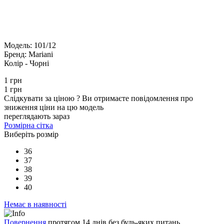
Модель:
101/12
Бренд:
Mariani
Колір -
Чорні
1 грн
1 грн
Слідкувати за ціною
?
Ви отримаєте повідомлення про
зниження ціни на цю модель
переглядають зараз
Розмірна сітка
Виберіть розмір
36
37
38
39
40
Немає в наявності
Повернення
протягом 14 днів без будь-яких питань