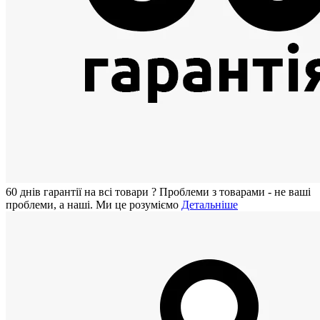
60 днiв гарантії на всi товари
?
Проблеми з товарами - не ваші
проблеми, а наші. Ми це розуміємо
Детальніше