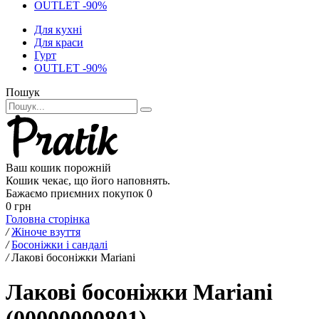
OUTLET -90%
Для кухні
Для краси
Гурт
OUTLET -90%
Пошук
Ваш кошик порожній
Кошик чекає, що його наповнять.
Бажаємо приємних покупок
0
0 грн
Головна сторінка
/
Жіноче взуття
/
Босоніжки і сандалі
/
Лакові босоніжки Mariani
Лакові босоніжки Mariani
(00000000801)