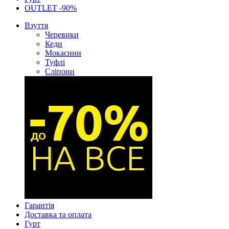
OUTLET -90%
Взуття
Черевики
Кеди
Мокасини
Туфлі
Сліпони
Гарантія
Доставка та оплата
Гурт