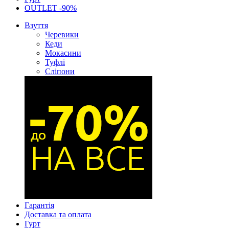
OUTLET -90%
Взуття
Черевики
Кеди
Мокасини
Туфлі
Сліпони
Гарантія
Доставка та оплата
Гурт