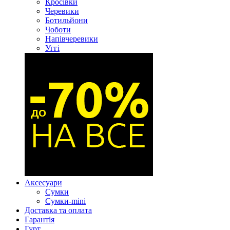
Кросівки
Черевики
Ботильйони
Чоботи
Напівчеревики
Уггі
Аксесуари
Сумки
Сумки-mini
Доставка та оплата
Гарантія
Гурт