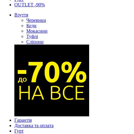
OUTLET -90%
Взуття
Черевики
Кеди
Мокасини
Туфлі
Сліпони
Гарантія
Доставка та оплата
Гурт