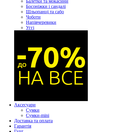
Балетки та мокасини
Босоніжки і сандалі
Шльопанці та сабо
Чоботи
Напівчеревики
Уггі
Аксесуари
Сумки
Сумки-mini
Доставка та оплата
Гарантія
Гурт