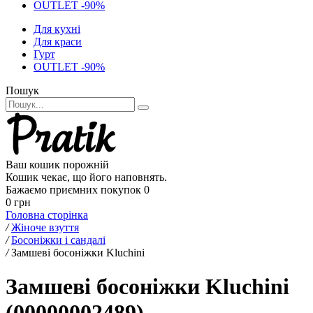
OUTLET -90%
Для кухні
Для краси
Гурт
OUTLET -90%
Пошук
Ваш кошик порожній
Кошик чекає, що його наповнять.
Бажаємо приємних покупок
0
0 грн
Головна сторінка
/
Жіноче взуття
/
Босоніжки і сандалі
/
Замшеві босоніжки Kluchini
Замшеві босоніжки Kluchini
(00000002489)