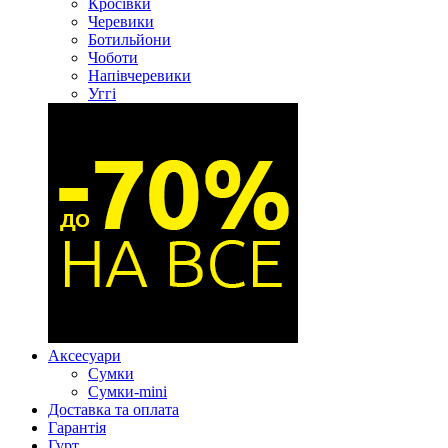
Кросівки
Черевики
Ботильйони
Чоботи
Напівчеревики
Уггі
Аксесуари
Сумки
Сумки-mini
Доставка та оплата
Гарантія
Гурт