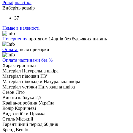
Розмірна сітка
Виберіть розмір
37
Немає в наявності
Повернення
протягом 14 днів без будь-яких питань
Оплата
після примірки
Оплата частинами без %
Характеристики
Матеріал
Натуральна шкіра
Матеріал підошви
ПУ
Матеріал підкладки
Натуральна шкіра
Матеріал устілки
Натуральна шкіра
Сезон
Літо
Висота каблука
2,5
Країна-виробник
Україна
Колір
Коричневі
Вид застібки
Пряжка
Стиль
Міський
Гарантійний період
60 днів
Бренд
Benito