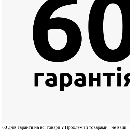
60 днiв гарантії на всi товари
?
Проблеми з товарами - не ваші