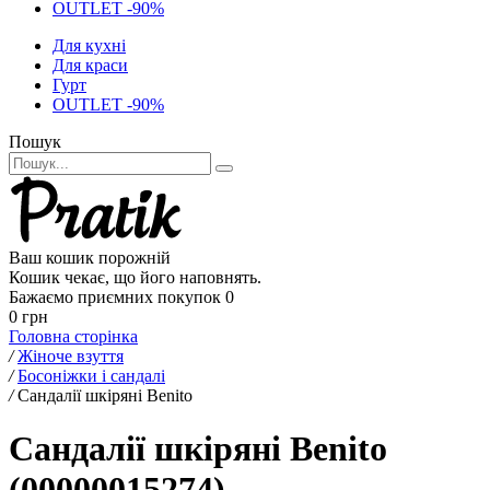
OUTLET -90%
Для кухні
Для краси
Гурт
OUTLET -90%
Пошук
Ваш кошик порожній
Кошик чекає, що його наповнять.
Бажаємо приємних покупок
0
0 грн
Головна сторінка
/
Жіноче взуття
/
Босоніжки і сандалі
/
Сандалії шкіряні Benito
Сандалії шкіряні Benito
(00000015274)