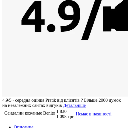
4.9/5 - середня оцiнка Pratik вiд клієнтів
?
Більше 2000 думок
на незалежних сайтах відгуків
Детальніше
1 830
Сандалии кожаные Benito
Немає в наявності
1 098 грн
Описание