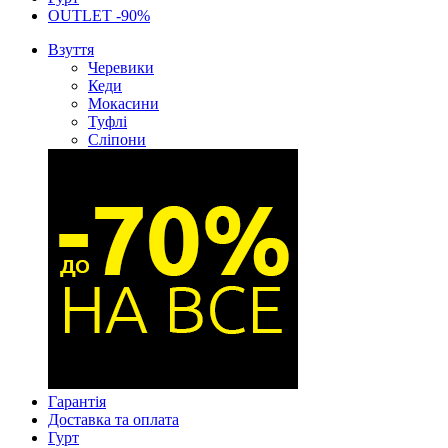
OUTLET -90%
Взуття
Черевики
Кеди
Мокасини
Туфлі
Сліпони
Гарантія
Доставка та оплата
Гурт