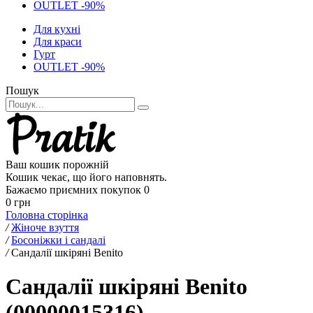
OUTLET -90%
Для кухні
Для краси
Гурт
OUTLET -90%
Пошук
Ваш кошик порожній
Кошик чекає, що його наповнять.
Бажаємо приємних покупок
0
0 грн
Головна сторінка
/
Жіноче взуття
/
Босоніжки і сандалі
/
Сандалії шкіряні Benito
Сандалії шкіряні Benito
(00000015316)