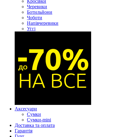
Кросівки
Черевики
Ботильйони
Чоботи
Напівчеревики
Уггі
Аксесуари
Сумки
Сумки-mini
Доставка та оплата
Гарантія
Гурт