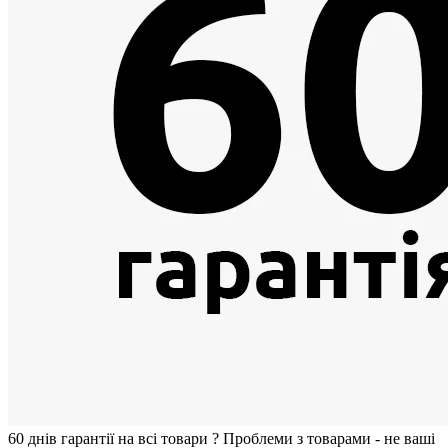
60 днiв гарантії на всi товари
?
Проблеми з товарами - не ваші