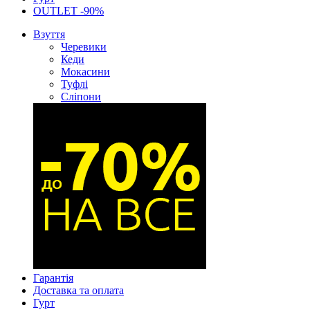
OUTLET -90%
Взуття
Черевики
Кеди
Мокасини
Туфлі
Сліпони
Гарантія
Доставка та оплата
Гурт