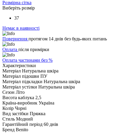
Розмірна сітка
Виберіть розмір
37
Немає в наявності
Повернення
протягом 14 днів без будь-яких питань
Оплата
після примірки
Оплата частинами без %
Характеристики
Матеріал
Натуральна шкіра
Матеріал підошви
ПУ
Матеріал підкладки
Натуральна шкіра
Матеріал устілки
Натуральна шкіра
Сезон
Літо
Висота каблука
2,5
Країна-виробник
Україна
Колір
Чорні
Вид застібки
Пряжка
Стиль
Модний
Гарантійний період
60 днів
Бренд
Benito