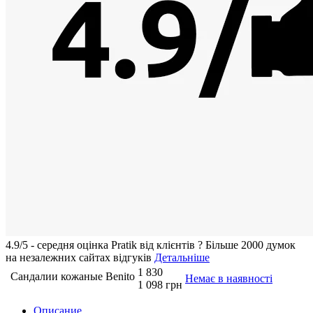
4.9/5 - середня оцiнка Pratik вiд клієнтів
?
Більше 2000 думок
на незалежних сайтах відгуків
Детальніше
1 830
Сандалии кожаные Benito
Немає в наявності
1 098 грн
Описание