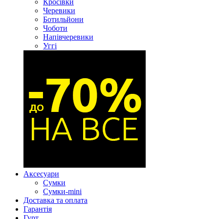
Кросівки
Черевики
Ботильйони
Чоботи
Напівчеревики
Уггі
Аксесуари
Сумки
Сумки-mini
Доставка та оплата
Гарантія
Гурт