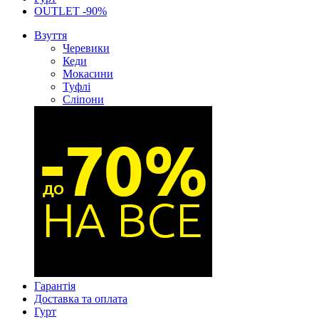
OUTLET -90%
Взуття
Черевики
Кеди
Мокасини
Туфлі
Сліпони
Гарантія
Доставка та оплата
Гурт