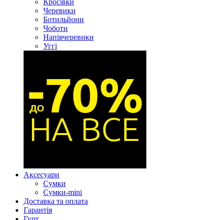
Кросівки
Черевики
Ботильйони
Чоботи
Напівчеревики
Уггі
Аксесуари
Сумки
Сумки-mini
Доставка та оплата
Гарантія
Гурт