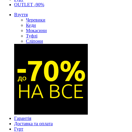
OUTLET -90%
Взуття
Черевики
Кеди
Мокасини
Туфлі
Сліпони
Гарантія
Доставка та оплата
Гурт