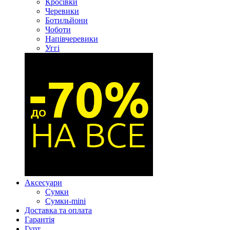
Кросівки
Черевики
Ботильйони
Чоботи
Напівчеревики
Уггі
Аксесуари
Сумки
Сумки-mini
Доставка та оплата
Гарантія
Гурт