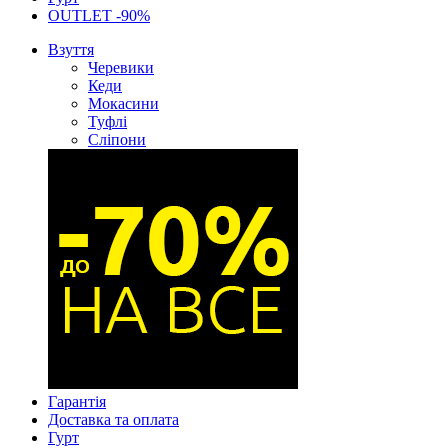
OUTLET -90%
Взуття
Черевики
Кеди
Мокасини
Туфлі
Сліпони
Гарантія
Доставка та оплата
Гурт