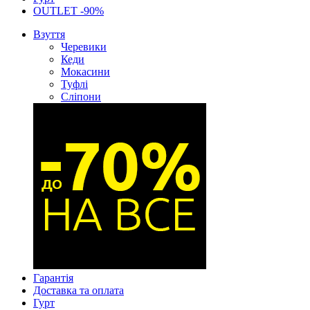
OUTLET -90%
Взуття
Черевики
Кеди
Мокасини
Туфлі
Сліпони
Гарантія
Доставка та оплата
Гурт