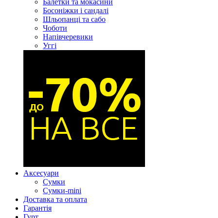
Балетки та мокасини
Босоніжки і сандалі
Шльопанці та сабо
Чоботи
Напівчеревики
Уггі
Аксесуари
Сумки
Сумки-mini
Доставка та оплата
Гарантія
Гурт