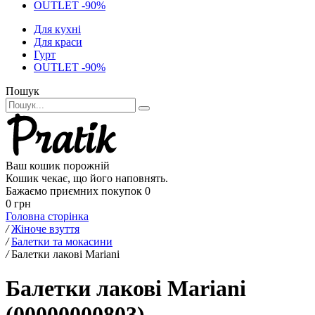
OUTLET -90%
Для кухні
Для краси
Гурт
OUTLET -90%
Пошук
Ваш кошик порожній
Кошик чекає, що його наповнять.
Бажаємо приємних покупок
0
0 грн
Головна сторінка
/
Жіноче взуття
/
Балетки та мокасини
/
Балетки лакові Mariani
Балетки лакові Mariani
(00000000803)