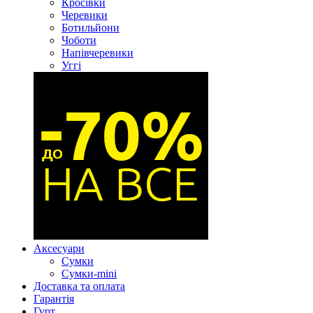
Кросівки
Черевики
Ботильйони
Чоботи
Напівчеревики
Уггі
Аксесуари
Сумки
Сумки-mini
Доставка та оплата
Гарантія
Гурт