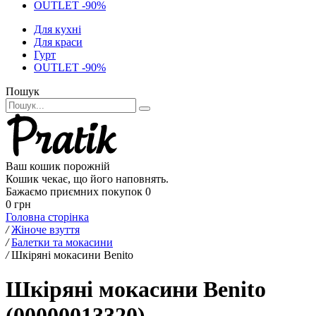
OUTLET -90%
Для кухні
Для краси
Гурт
OUTLET -90%
Пошук
Ваш кошик порожній
Кошик чекає, що його наповнять.
Бажаємо приємних покупок
0
0 грн
Головна сторінка
/
Жіноче взуття
/
Балетки та мокасини
/
Шкіряні мокасини Benito
Шкіряні мокасини Benito
(00000013320)