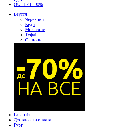
OUTLET -90%
Взуття
Черевики
Кеди
Мокасини
Туфлі
Сліпони
Гарантія
Доставка та оплата
Гурт