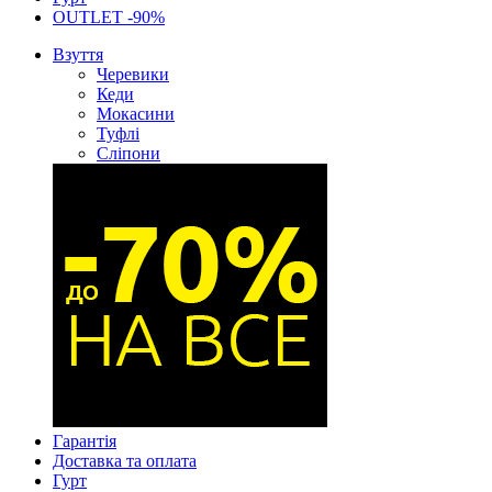
OUTLET -90%
Взуття
Черевики
Кеди
Мокасини
Туфлі
Сліпони
Гарантія
Доставка та оплата
Гурт