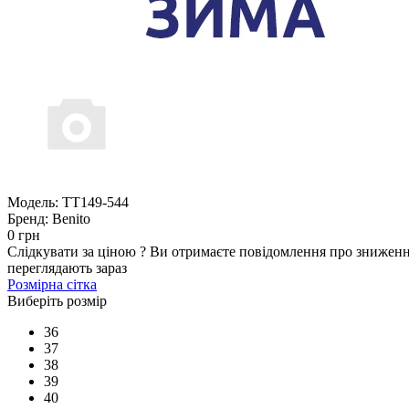
Модель:
TT149-544
Бренд:
Benito
0 грн
Слідкувати за ціною
?
Ви отримаєте повідомлення про зниженн
переглядають зараз
Розмірна сітка
Виберіть розмір
36
37
38
39
40