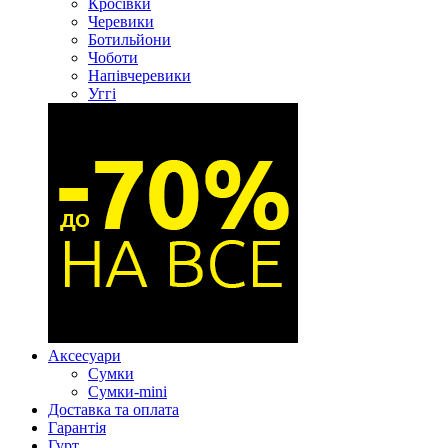
Кросівки
Черевики
Ботильйони
Чоботи
Напівчеревики
Уггі
Аксесуари
Сумки
Сумки-mini
Доставка та оплата
Гарантія
Гурт