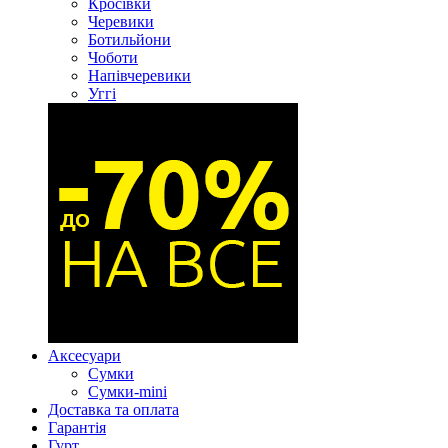
Кросівки
Черевики
Ботильйони
Чоботи
Напівчеревики
Уггі
Аксесуари
Сумки
Сумки-mini
Доставка та оплата
Гарантія
Гурт