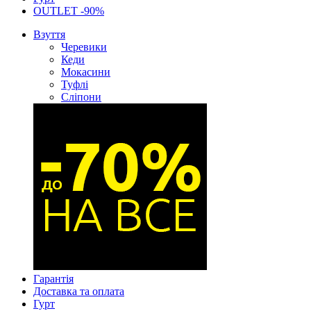
OUTLET -90%
Взуття
Черевики
Кеди
Мокасини
Туфлі
Сліпони
Гарантія
Доставка та оплата
Гурт