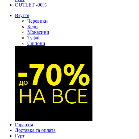
OUTLET -90%
Взуття
Черевики
Кеди
Мокасини
Туфлі
Сліпони
Гарантія
Доставка та оплата
Гурт