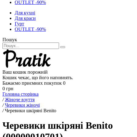
OUTLET -90%
Для кухні
Для краси
Гурт
OUTLET -90%
Пошук
Ваш кошик порожній
Кошик чекає, що його наповнять.
Бажаємо приємних покупок
0
0 грн
Головна сторінка
/
Жіноче взуття
/
Черевики жіночі
/
Черевики шкіряні Benito
Черевики шкіряні Benito
(00000010701)