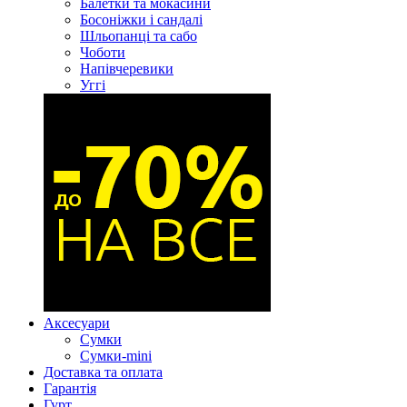
Балетки та мокасини
Босоніжки і сандалі
Шльопанці та сабо
Чоботи
Напівчеревики
Уггі
Аксесуари
Сумки
Сумки-mini
Доставка та оплата
Гарантія
Гурт