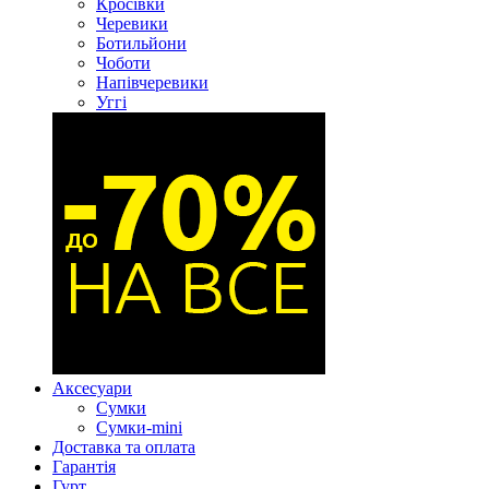
Кросівки
Черевики
Ботильйони
Чоботи
Напівчеревики
Уггі
Аксесуари
Сумки
Сумки-mini
Доставка та оплата
Гарантія
Гурт