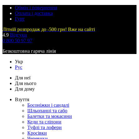
Обмін і повернення
Оплата і доставка
Гурт
Літній розпродаж до -500 грн! Вже на сайті
4.9
Відгуки
0 800 50 97 97
Безкоштовна гаряча лінія
Укр
Рус
Для неї
Для нього
Для дому
Взуття
Босоніжки і сандалі
Шльопанці та сабо
Балетки та мокасини
Кеди та сліпони
Туфлі та лофери
Кросівки
Черевики