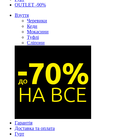
OUTLET -90%
Взуття
Черевики
Кеди
Мокасини
Туфлі
Сліпони
Гарантія
Доставка та оплата
Гурт