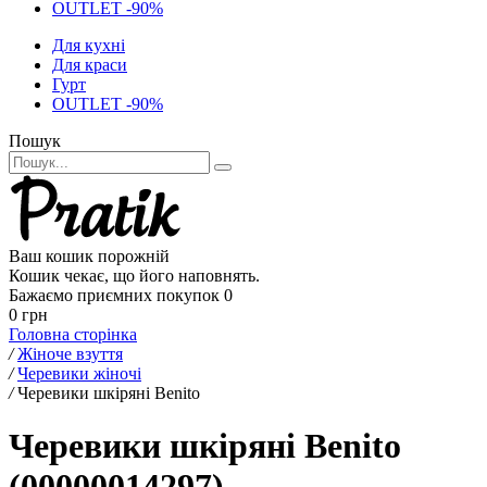
OUTLET -90%
Для кухні
Для краси
Гурт
OUTLET -90%
Пошук
Ваш кошик порожній
Кошик чекає, що його наповнять.
Бажаємо приємних покупок
0
0 грн
Головна сторінка
/
Жіноче взуття
/
Черевики жіночі
/
Черевики шкіряні Benito
Черевики шкіряні Benito
(00000014297)