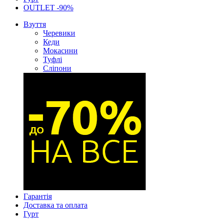
OUTLET -90%
Взуття
Черевики
Кеди
Мокасини
Туфлі
Сліпони
Гарантія
Доставка та оплата
Гурт