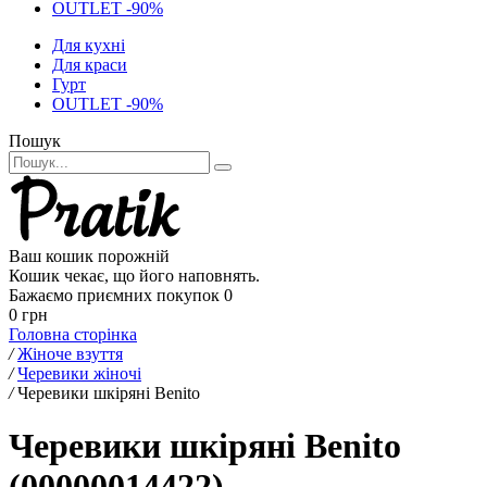
OUTLET -90%
Для кухні
Для краси
Гурт
OUTLET -90%
Пошук
Ваш кошик порожній
Кошик чекає, що його наповнять.
Бажаємо приємних покупок
0
0 грн
Головна сторінка
/
Жіноче взуття
/
Черевики жіночі
/
Черевики шкіряні Benito
Черевики шкіряні Benito
(00000014422)