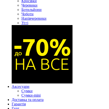
Кросівки
Черевики
Ботильйони
Чоботи
Напівчеревики
Уггі
Аксесуари
Сумки
Сумки-mini
Доставка та оплата
Гарантія
Гурт