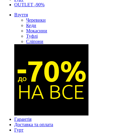
OUTLET -90%
Взуття
Черевики
Кеди
Мокасини
Туфлі
Сліпони
Гарантія
Доставка та оплата
Гурт