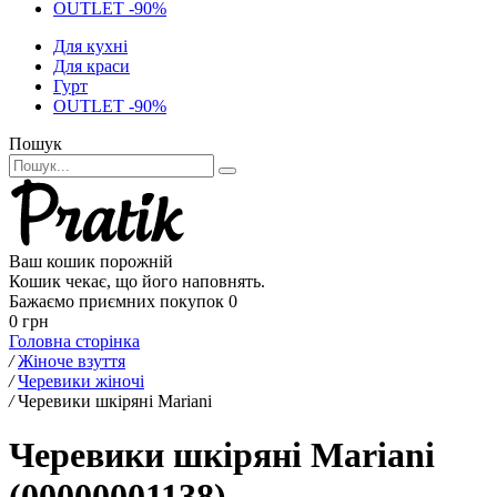
OUTLET -90%
Для кухні
Для краси
Гурт
OUTLET -90%
Пошук
Ваш кошик порожній
Кошик чекає, що його наповнять.
Бажаємо приємних покупок
0
0 грн
Головна сторінка
/
Жіноче взуття
/
Черевики жіночі
/
Черевики шкіряні Mariani
Черевики шкіряні Mariani
(00000001138)