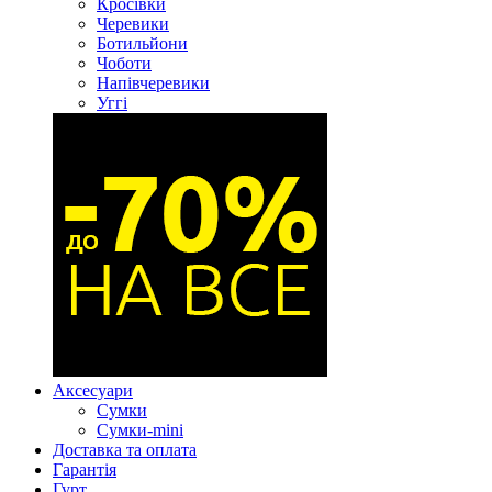
Кросівки
Черевики
Ботильйони
Чоботи
Напівчеревики
Уггі
Аксесуари
Сумки
Сумки-mini
Доставка та оплата
Гарантія
Гурт