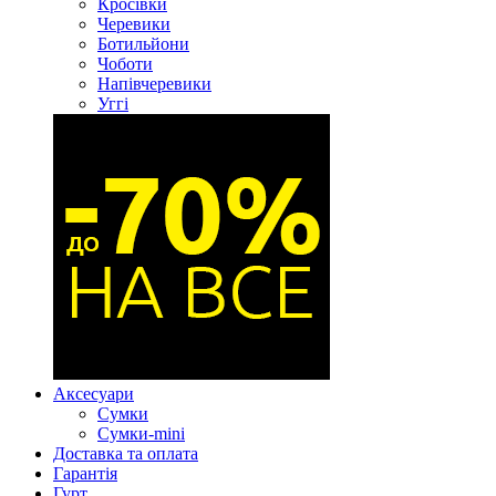
Кросівки
Черевики
Ботильйони
Чоботи
Напівчеревики
Уггі
Аксесуари
Сумки
Сумки-mini
Доставка та оплата
Гарантія
Гурт