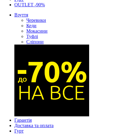
OUTLET -90%
Взуття
Черевики
Кеди
Мокасини
Туфлі
Сліпони
Гарантія
Доставка та оплата
Гурт