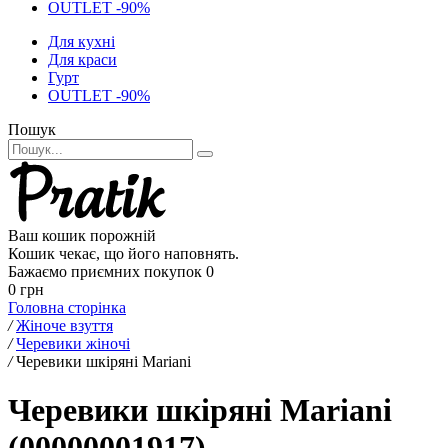
OUTLET -90%
Для кухні
Для краси
Гурт
OUTLET -90%
Пошук
Ваш кошик порожній
Кошик чекає, що його наповнять.
Бажаємо приємних покупок
0
0 грн
Головна сторінка
/
Жіноче взуття
/
Черевики жіночі
/
Черевики шкіряні Mariani
Черевики шкіряні Mariani
(00000001917)