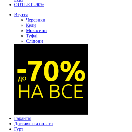
OUTLET -90%
Взуття
Черевики
Кеди
Мокасини
Туфлі
Сліпони
Гарантія
Доставка та оплата
Гурт