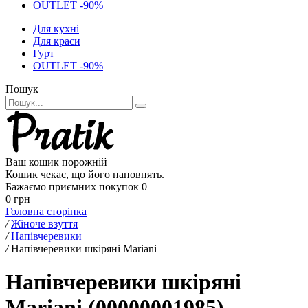
OUTLET -90%
Для кухні
Для краси
Гурт
OUTLET -90%
Пошук
Ваш кошик порожній
Кошик чекає, що його наповнять.
Бажаємо приємних покупок
0
0 грн
Головна сторінка
/
Жіноче взуття
/
Напівчеревики
/
Напівчеревики шкіряні Mariani
Напівчеревики шкіряні
Mariani (00000001985)