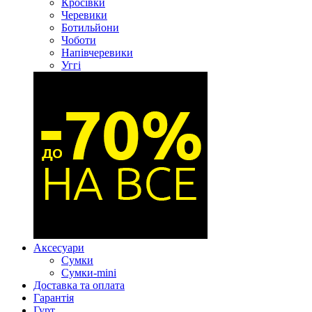
Кросівки
Черевики
Ботильйони
Чоботи
Напівчеревики
Уггі
Аксесуари
Сумки
Сумки-mini
Доставка та оплата
Гарантія
Гурт