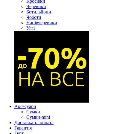
Кросівки
Черевики
Ботильйони
Чоботи
Напівчеревики
Уггі
Аксесуари
Сумки
Сумки-mini
Доставка та оплата
Гарантія
Гурт