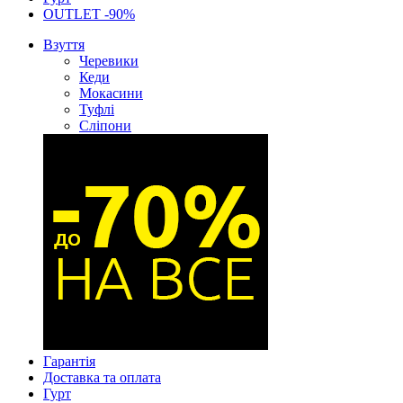
OUTLET -90%
Взуття
Черевики
Кеди
Мокасини
Туфлі
Сліпони
Гарантія
Доставка та оплата
Гурт