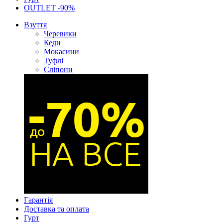
OUTLET -90%
Взуття
Черевики
Кеди
Мокасини
Туфлі
Сліпони
Гарантія
Доставка та оплата
Гурт