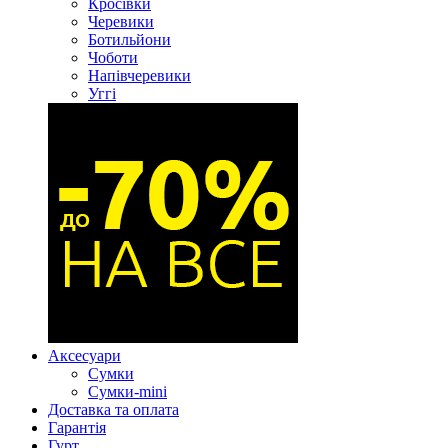
Кросівки
Черевики
Ботильйони
Чоботи
Напівчеревики
Уггі
Аксесуари
Сумки
Сумки-mini
Доставка та оплата
Гарантія
Гурт