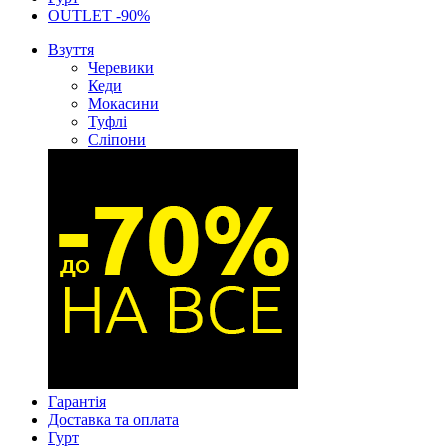
OUTLET -90%
Взуття
Черевики
Кеди
Мокасини
Туфлі
Сліпони
Гарантія
Доставка та оплата
Гурт