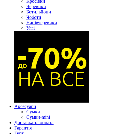
Кросівки
Черевики
Ботильйони
Чоботи
Напівчеревики
Уггі
Аксесуари
Сумки
Сумки-mini
Доставка та оплата
Гарантія
Гурт