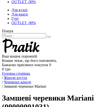
OUTLET -90%
Для кухні
Для краси
Гурт
OUTLET -90%
Пошук
Ваш кошик порожній
Кошик чекає, що його наповнять.
Бажаємо приємних покупок
0
0 грн
Головна сторінка
/
Жіноче взуття
/
Черевики жіночі
/
Замшеві черевики Mariani
Замшеві черевики Mariani
(00000001031)