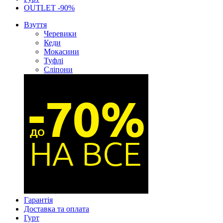
OUTLET -90%
Взуття
Черевики
Кеди
Мокасини
Туфлі
Сліпони
Гарантія
Доставка та оплата
Гурт