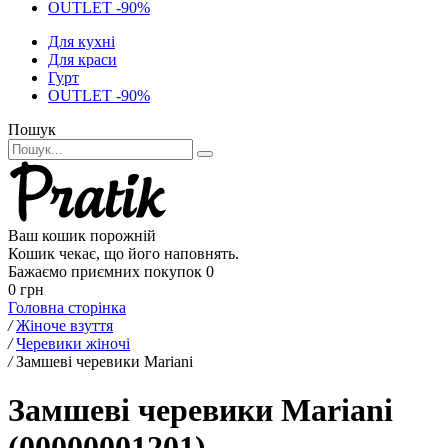
OUTLET -90%
Для кухні
Для краси
Гурт
OUTLET -90%
Пошук
Ваш кошик порожній
Кошик чекає, що його наповнять.
Бажаємо приємних покупок
0
0 грн
Головна сторінка
/
Жіноче взуття
/
Черевики жіночі
/
Замшеві черевики Mariani
Замшеві черевики Mariani
(00000001201)