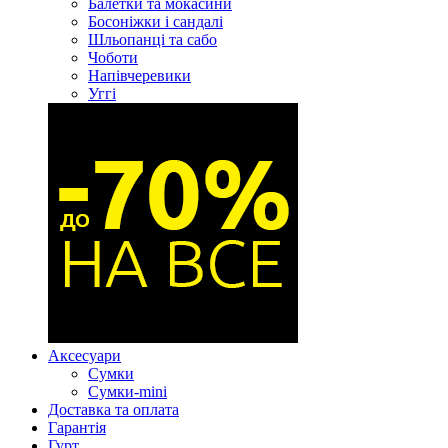
Балетки та мокасини
Босоніжки і сандалі
Шльопанці та сабо
Чоботи
Напівчеревики
Уггі
Аксесуари
Сумки
Сумки-mini
Доставка та оплата
Гарантія
Гурт