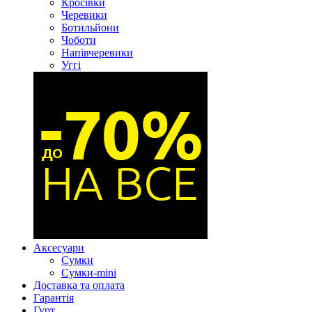
Кросівки
Черевики
Ботильйони
Чоботи
Напівчеревики
Уггі
Аксесуари
Сумки
Сумки-mini
Доставка та оплата
Гарантія
Гурт