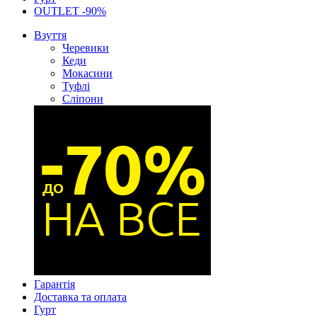
OUTLET -90%
Взуття
Черевики
Кеди
Мокасини
Туфлі
Сліпони
Гарантія
Доставка та оплата
Гурт