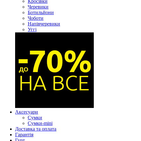
Кросівки
Черевики
Ботильйони
Чоботи
Напівчеревики
Уггі
Аксесуари
Сумки
Сумки-mini
Доставка та оплата
Гарантія
Гурт