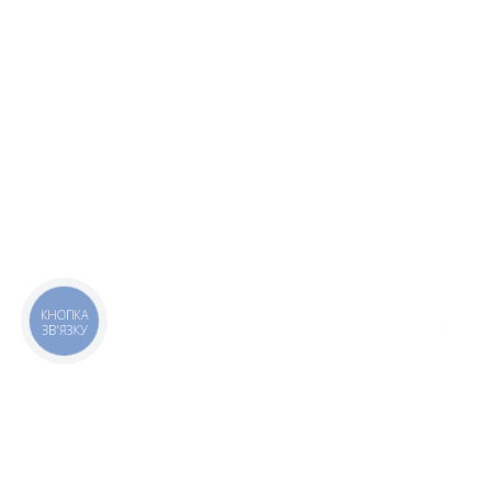
КНОПКА
ЗВ'ЯЗКУ