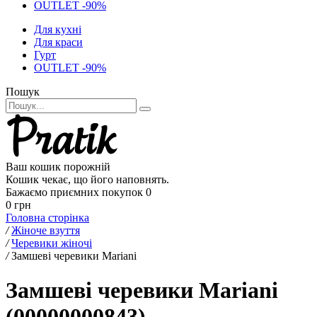
OUTLET -90%
Для кухні
Для краси
Гурт
OUTLET -90%
Пошук
Ваш кошик порожній
Кошик чекає, що його наповнять.
Бажаємо приємних покупок
0
0 грн
Головна сторінка
/
Жіноче взуття
/
Черевики жіночі
/
Замшеві черевики Mariani
Замшеві черевики Mariani
(00000000843)