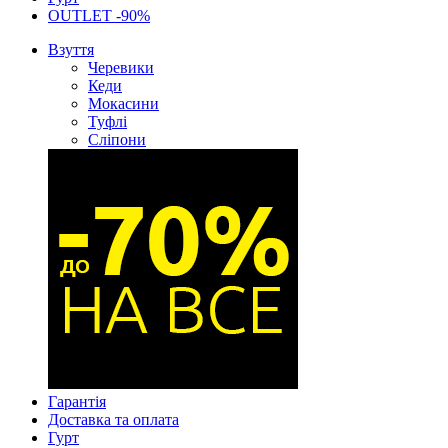
OUTLET -90%
Взуття
Черевики
Кеди
Мокасини
Туфлі
Сліпони
Гарантія
Доставка та оплата
Гурт