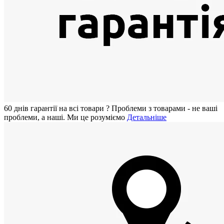
60 днiв гарантії на всi товари
?
Проблеми з товарами - не ваші
проблеми, а наші. Ми це розуміємо
Детальніше