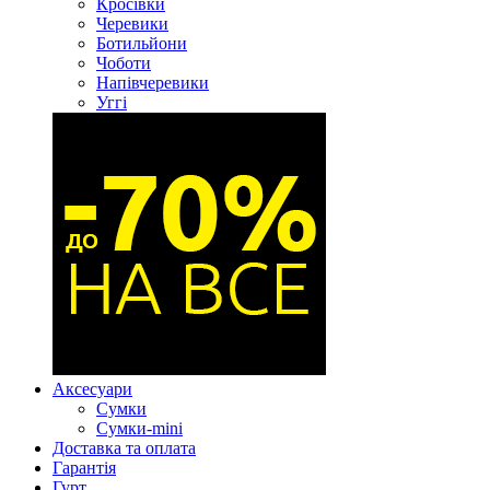
Кросівки
Черевики
Ботильйони
Чоботи
Напівчеревики
Уггі
Аксесуари
Сумки
Сумки-mini
Доставка та оплата
Гарантія
Гурт