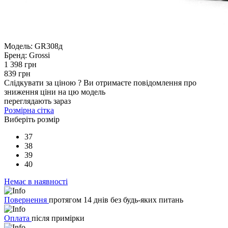
Модель:
GR308д
Бренд:
Grossi
1 398 грн
839 грн
Слідкувати за ціною
?
Ви отримаєте повідомлення про
зниження ціни на цю модель
переглядають зараз
Розмірна сітка
Виберіть розмір
37
38
39
40
Немає в наявності
Повернення
протягом 14 днів без будь-яких питань
Оплата
після примірки