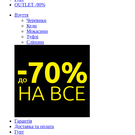
OUTLET -90%
Взуття
Черевики
Кеди
Мокасини
Туфлі
Сліпони
Гарантія
Доставка та оплата
Гурт