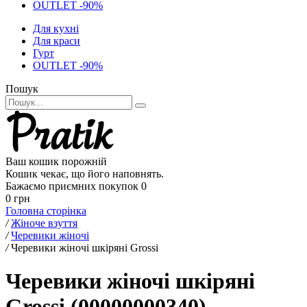
OUTLET -90%
Для кухні
Для краси
Гурт
OUTLET -90%
Пошук
Ваш кошик порожній
Кошик чекає, що його наповнять.
Бажаємо приємних покупок
0
0 грн
Головна сторінка
/
Жіноче взуття
/
Черевики жіночі
/
Черевики жіночі шкіряні Grossi
Черевики жіночі шкіряні
Grossi (00000000340)