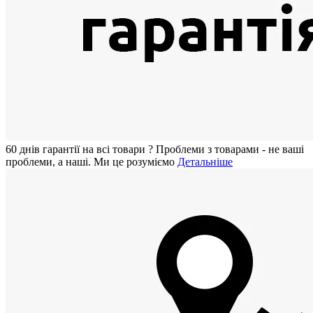
60 днiв гарантії на всi товари
?
Проблеми з товарами - не ваші
проблеми, а наші. Ми це розуміємо
Детальніше