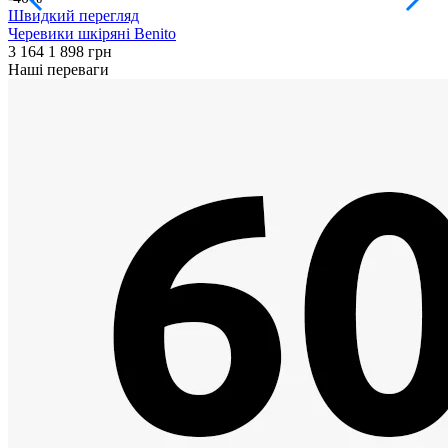
Швидкий перегляд
Черевики шкіряні Benito
Ч
3 164
1 898 грн
3
Наші переваги