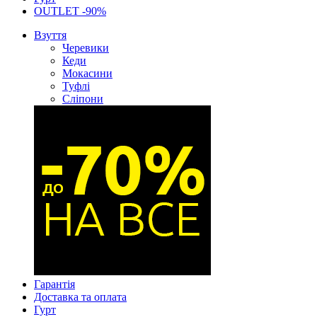
OUTLET -90%
Взуття
Черевики
Кеди
Мокасини
Туфлі
Сліпони
Гарантія
Доставка та оплата
Гурт