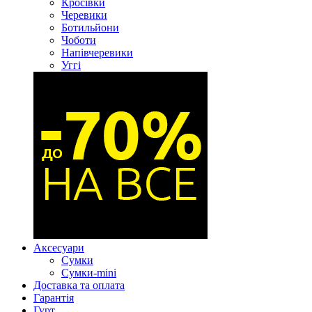
Кросівки
Черевики
Ботильйони
Чоботи
Напівчеревики
Уггі
Аксесуари
Сумки
Сумки-mini
Доставка та оплата
Гарантія
Гурт