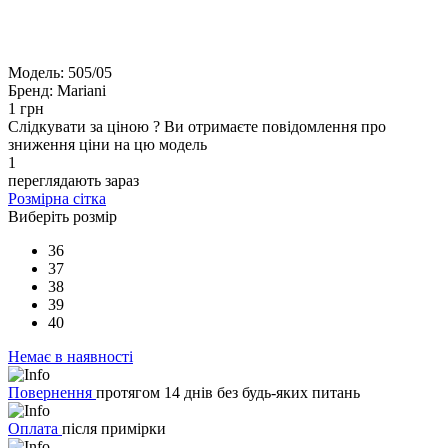
Модель:
505/05
Бренд:
Mariani
1 грн
Слідкувати за ціною
?
Ви отримаєте повідомлення про
зниження ціни на цю модель
1
переглядають зараз
Розмірна сітка
Виберіть розмір
36
37
38
39
40
Немає в наявності
Повернення
протягом 14 днів без будь-яких питань
Оплата
після примірки