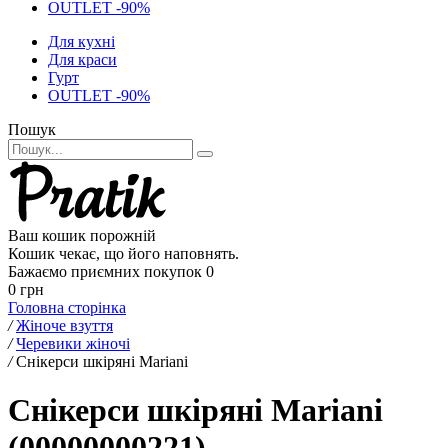
OUTLET -90%
Для кухні
Для краси
Гурт
OUTLET -90%
Пошук
Ваш кошик порожній
Кошик чекає, що його наповнять.
Бажаємо приємних покупок
0
0 грн
Головна сторінка
/
Жіноче взуття
/
Черевики жіночі
/
Снікерси шкіряні Mariani
Снікерси шкіряні Mariani
(00000000221)