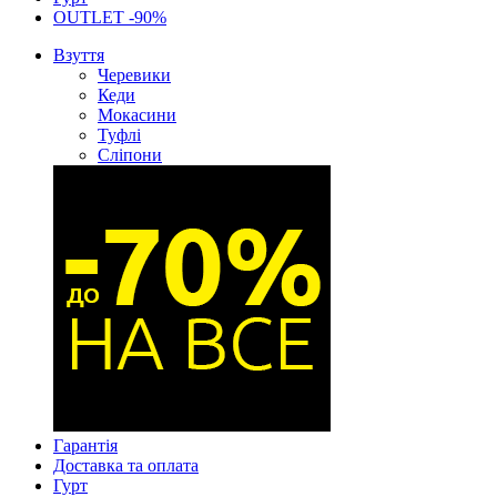
OUTLET -90%
Взуття
Черевики
Кеди
Мокасини
Туфлі
Сліпони
Гарантія
Доставка та оплата
Гурт