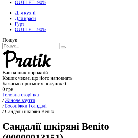
OUTLET -90%
Для кухні
Для краси
Гурт
OUTLET -90%
Пошук
Ваш кошик порожній
Кошик чекає, що його наповнять.
Бажаємо приємних покупок
0
0 грн
Головна сторінка
/
Жіноче взуття
/
Босоніжки і сандалі
/
Сандалії шкіряні Benito
Сандалії шкіряні Benito
(00000013151)