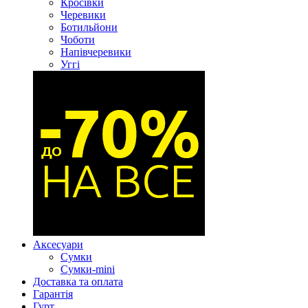
Кросівки
Черевики
Ботильйони
Чоботи
Напівчеревики
Уггі
Аксесуари
Сумки
Сумки-mini
Доставка та оплата
Гарантія
Гурт