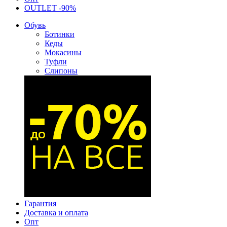
OUTLET -90%
Обувь
Ботинки
Кеды
Мокасины
Туфли
Слипоны
Гарантия
Доставка и оплата
Опт