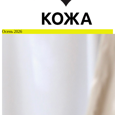
Осень 2026