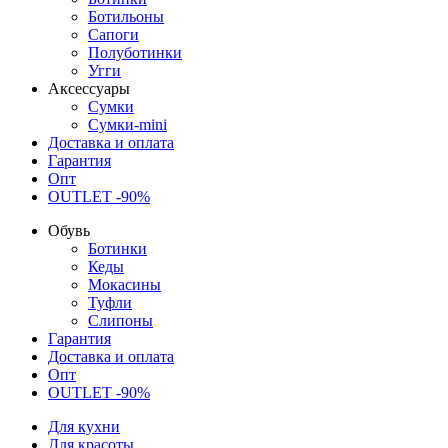
Ботильоны
Сапоги
Полуботинки
Угги
Аксессуары
Сумки
Сумки-mini
Доставка и оплата
Гарантия
Опт
OUTLET -90%
Обувь
Ботинки
Кеды
Мокасины
Туфли
Слипоны
Гарантия
Доставка и оплата
Опт
OUTLET -90%
Для кухни
Для красоты