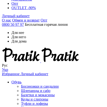
Опт
OUTLET -90%
Личный кабинет
О нас
Обмен и возврат
Опт
0800 50 97 97
Бесплатная горячая линия
Для нее
Для него
Для дома
Рус
Укр
Избранное
Личный кабинет
Обувь
Босоножки и сандалии
Шлепанцы и сабо
Балетки и мокасины
Кеды и слипоны
Туфли и лоферы