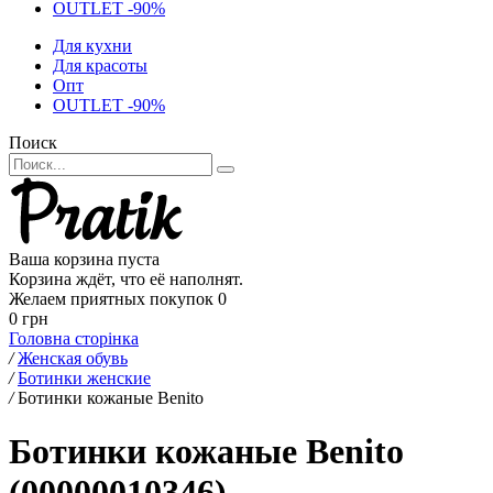
OUTLET -90%
Для кухни
Для красоты
Опт
OUTLET -90%
Поиск
Ваша корзина пуста
Корзина ждёт, что её наполнят.
Желаем приятных покупок
0
0 грн
Головна сторінка
/
Женская обувь
/
Ботинки женские
/
Ботинки кожаные Benito
Ботинки кожаные Benito
(00000010346)