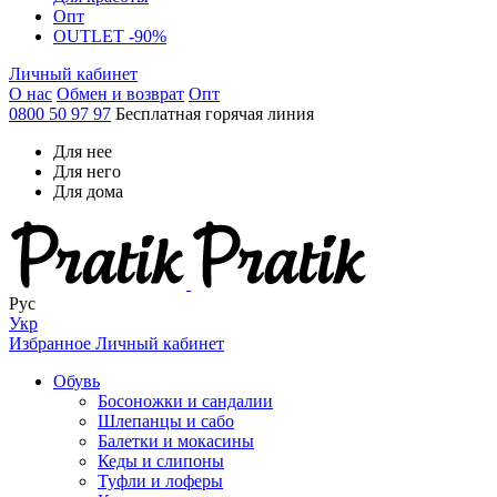
Опт
OUTLET -90%
Личный кабинет
О нас
Обмен и возврат
Опт
0800 50 97 97
Бесплатная горячая линия
Для нее
Для него
Для дома
Рус
Укр
Избранное
Личный кабинет
Обувь
Босоножки и сандалии
Шлепанцы и сабо
Балетки и мокасины
Кеды и слипоны
Туфли и лоферы