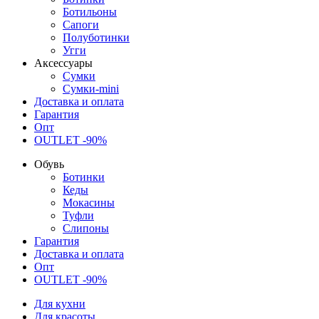
Ботильоны
Сапоги
Полуботинки
Угги
Аксессуары
Сумки
Сумки-mini
Доставка и оплата
Гарантия
Опт
OUTLET -90%
Обувь
Ботинки
Кеды
Мокасины
Туфли
Слипоны
Гарантия
Доставка и оплата
Опт
OUTLET -90%
Для кухни
Для красоты