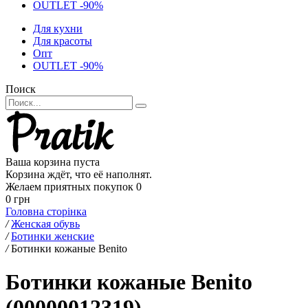
OUTLET -90%
Для кухни
Для красоты
Опт
OUTLET -90%
Поиск
Ваша корзина пуста
Корзина ждёт, что её наполнят.
Желаем приятных покупок
0
0 грн
Головна сторінка
/
Женская обувь
/
Ботинки женские
/
Ботинки кожаные Benito
Ботинки кожаные Benito
(00000012319)