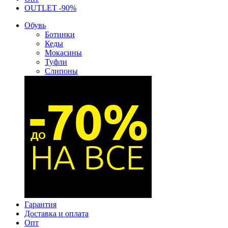
OUTLET -90%
Обувь
Ботинки
Кеды
Мокасины
Туфли
Слипоны
Гарантия
Доставка и оплата
Опт